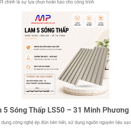
31
chính là sự lựa chọn hoàn hảo cho công trình.
m 5 Sóng Thấp LS50 – 31 Minh Phương
dụng công nghệ ép đùn tiên tiến, sử dụng nguồn nguyên liệu s