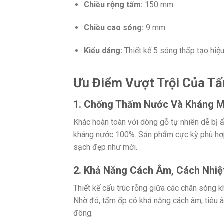
Chiều rộng tấm:
150 mm
Chiều cao sóng:
9 mm
Kiểu dáng:
Thiết kế 5 sóng thấp tạo hiệ
Ưu Điểm Vượt Trội Của T
1. Chống Thấm Nước Và Kháng Mố
Khác hoàn toàn với dòng gỗ tự nhiên dễ bị
kháng nước 100%. Sản phẩm cực kỳ phù hợp v
sạch đẹp như mới.
2. Khả Năng Cách Âm, Cách Nhiệ
Thiết kế cấu trúc rỗng giữa các chân sóng 
Nhờ đó, tấm ốp có khả năng cách âm, tiêu â
đông.