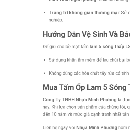
Trang trí không gian thương mại:
Sử d
nghiệp.
Hướng Dẫn Vệ Sinh Và Bả
Để giữ cho bề mặt tấm
lam 5 sóng thấp L
Sử dụng khăn ẩm mềm để lau chùi bụi bẩ
Không dùng các hóa chất tẩy rửa có tính 
Mua Tấm Ốp Lam 5 Sóng T
Công Ty TNHH Nhựa Minh Phương
là đơn
nay. Khi lựa chọn sản phẩm của chúng tôi, 
đến 10 năm và mức giá cạnh tranh nhất tận
Liên hệ ngay với
Nhựa Minh Phương
hôm na