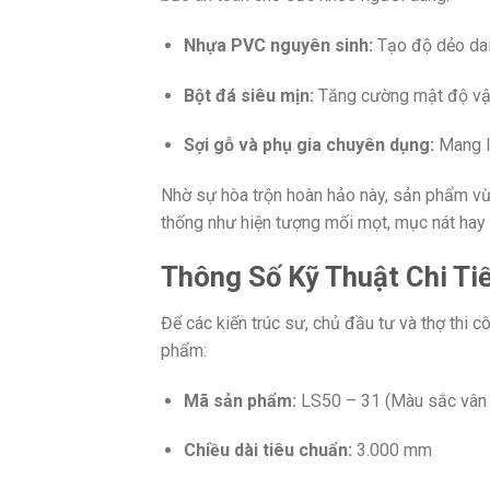
Nhựa PVC nguyên sinh:
Tạo độ dẻo dai,
Bột đá siêu mịn:
Tăng cường mật độ vật l
Sợi gỗ và phụ gia chuyên dụng:
Mang lạ
Nhờ sự hòa trộn hoàn hảo này, sản phẩm vừ
thống như hiện tượng mối mọt, mục nát hay c
Thông Số Kỹ Thuật Chi Ti
Để các kiến trúc sư, chủ đầu tư và thợ thi 
phẩm:
Mã sản phẩm:
LS50 – 31 (Màu sắc vân g
Chiều dài tiêu chuẩn:
3.000 mm