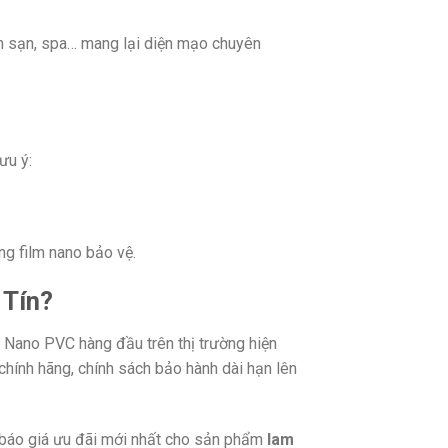
ch sạn, spa… mang lại diện mạo chuyên
ưu ý:
ng film nano bảo vệ.
 Tín?
p Nano PVC hàng đầu trên thị trường hiện
hính hãng, chính sách bảo hành dài hạn lên
n báo giá ưu đãi mới nhất cho sản phẩm
lam