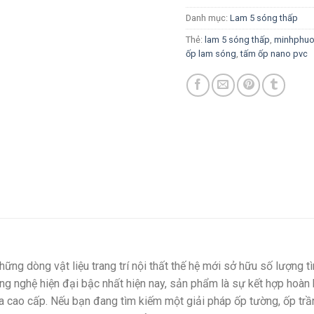
Danh mục:
Lam 5 sóng thấp
Thẻ:
lam 5 sóng thấp
,
minhphu
ốp lam sóng
,
tấm ốp nano pvc
hững dòng vật liệu trang trí nội thất thế hệ mới sở hữu số lượng t
ng nghệ hiện đại bậc nhất hiện nay, sản phẩm là sự kết hợp hoàn
ựa cao cấp. Nếu bạn đang tìm kiếm một giải pháp ốp tường, ốp tr