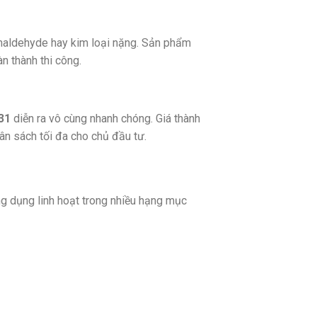
maldehyde hay kim loại nặng. Sản phẩm
àn thành thi công.
31
diễn ra vô cùng nhanh chóng. Giá thành
gân sách tối đa cho chủ đầu tư.
 dụng linh hoạt trong nhiều hạng mục