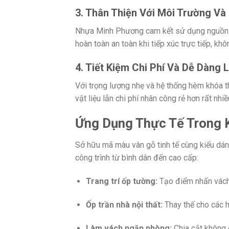
3. Thân Thiện Với Môi Trường Và
Nhựa Minh Phương cam kết sử dụng nguồn ng
hoàn toàn an toàn khi tiếp xúc trực tiếp, kh
4. Tiết Kiệm Chi Phí Và Dễ Dàng 
Với trọng lượng nhẹ và hệ thống hèm khóa t
vật liệu lẫn chi phí nhân công rẻ hơn rất nh
Ứng Dụng Thực Tế Trong K
Sở hữu mã màu vân gỗ tinh tế cùng kiểu dán
công trình từ bình dân đến cao cấp:
Trang trí ốp tường:
Tạo điểm nhấn vách 
Ốp trần nhà nội thất:
Thay thế cho các h
Làm vách ngăn phòng:
Chia cắt không 