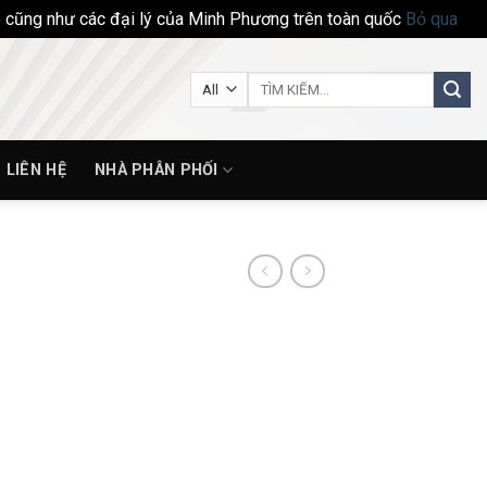
ho cũng như các đại lý của Minh Phương trên toàn quốc
Bỏ qua
Tìm
kiếm:
LIÊN HỆ
NHÀ PHÂN PHỐI