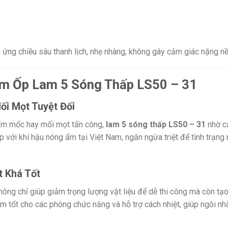
u ứng chiều sâu thanh lịch, nhẹ nhàng, không gây cảm giác nặng n
ấm Ốp Lam 5 Sóng Thấp LS50 – 31
i Mọt Tuyệt Đối
 ẩm mốc hay mối mọt tấn công,
lam 5 sóng thấp LS50 – 31
nhờ cấ
ới khí hậu nóng ẩm tại Việt Nam, ngăn ngừa triệt để tình trạng
t Khá Tốt
không chỉ giúp giảm trọng lượng vật liệu để dễ thi công mà còn t
m tốt cho các phòng chức năng và hỗ trợ cách nhiệt, giúp ngôi 