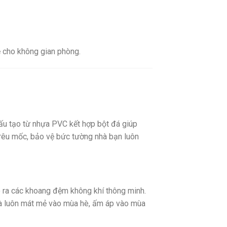
ề cho không gian phòng.
u tạo từ nhựa PVC kết hợp bột đá giúp
 rêu mốc, bảo vệ bức tường nhà bạn luôn
ạo ra các khoang đệm không khí thông minh.
nhà luôn mát mẻ vào mùa hè, ấm áp vào mùa