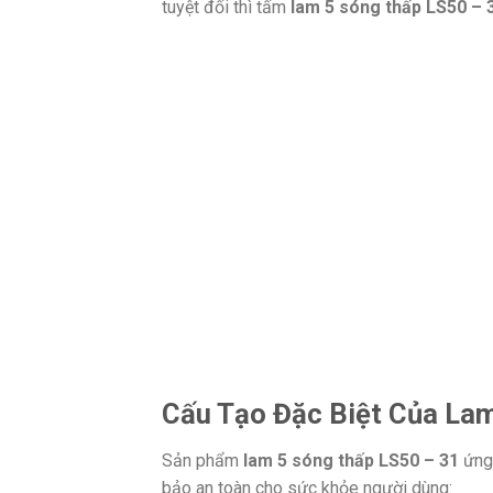
tuyệt đối thì tấm
lam 5 sóng thấp LS50 – 
Cấu Tạo Đặc Biệt Của La
Sản phẩm
lam 5 sóng thấp LS50 – 31
ứng 
bảo an toàn cho sức khỏe người dùng: