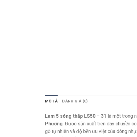
MÔ TẢ
ĐÁNH GIÁ (0)
Lam 5 sóng thấp LS50 – 31
là một trong n
Phương
. Được sản xuất trên dây chuyền cô
gỗ tự nhiên và độ bền ưu việt của dòng nh