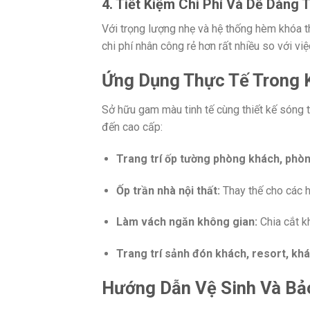
4. Tiết Kiệm Chi Phí Và Dễ Dàng 
Với trọng lượng nhẹ và hệ thống hèm khóa t
chi phí nhân công rẻ hơn rất nhiều so với vi
Ứng Dụng Thực Tế Trong K
Sở hữu gam màu tinh tế cùng thiết kế sóng t
đến cao cấp:
Trang trí ốp tường phòng khách, phò
Ốp trần nhà nội thất:
Thay thế cho các h
Làm vách ngăn không gian:
Chia cắt k
Trang trí sảnh đón khách, resort, khá
Hướng Dẫn Vệ Sinh Và Bả