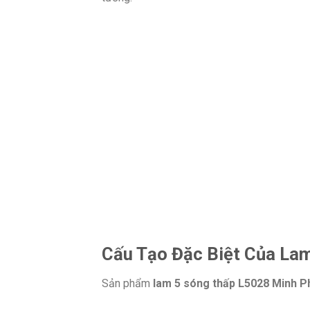
Cấu Tạo Đặc Biệt Của La
Sản phẩm
lam 5 sóng thấp L5028 Minh 