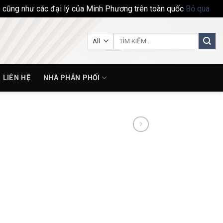
ho cũng như các đại lý của Minh Phương trên toàn quốc
Bỏ qua
Tìm
kiếm:
LIÊN HỆ
NHÀ PHÂN PHỐI