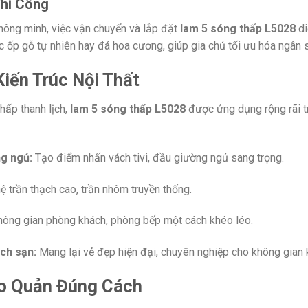
Thi Công
hông minh, việc vận chuyển và lắp đặt
lam 5 sóng thấp L5028
di
ệc ốp gỗ tự nhiên hay đá hoa cương, giúp gia chủ tối ưu hóa ngân 
iến Trúc Nội Thất
hấp thanh lịch,
lam 5 sóng thấp L5028
được ứng dụng rộng rãi t
ng ngủ:
Tạo điểm nhấn vách tivi, đầu giường ngủ sang trọng.
ệ trần thạch cao, trần nhôm truyền thống.
hông gian phòng khách, phòng bếp một cách khéo léo.
ch sạn:
Mang lại vẻ đẹp hiện đại, chuyên nghiệp cho không gian 
o Quản Đúng Cách