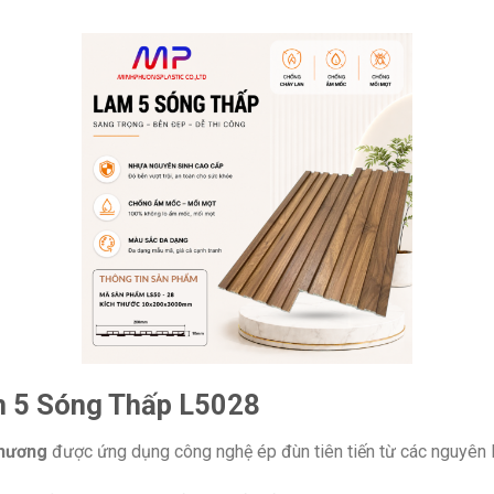
m 5 Sóng Thấp L5028
Phương
được ứng dụng công nghệ ép đùn tiên tiến từ các nguyên l