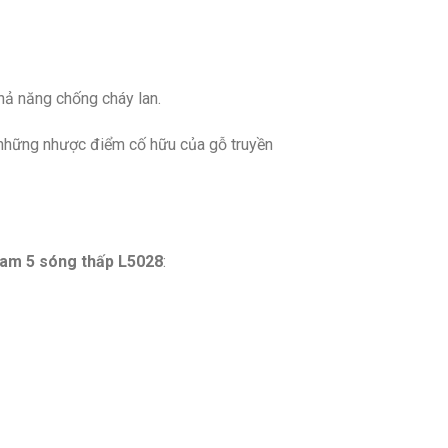
hả năng chống cháy lan.
 những nhược điểm cố hữu của gỗ truyền
lam 5 sóng thấp L5028
: