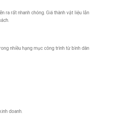
ễn ra rất nhanh chóng. Giá thành vật liệu lẫn
sách.
rong nhiều hạng mục công trình từ bình dân
kinh doanh.