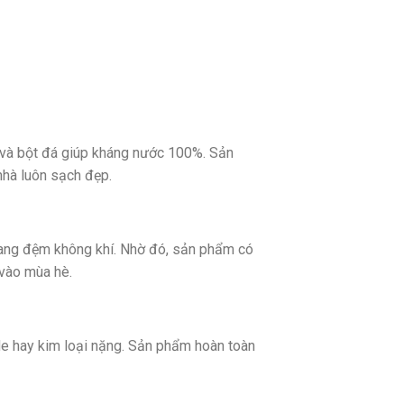
và bột đá giúp kháng nước 100%. Sản
nhà luôn sạch đẹp.
oang đệm không khí. Nhờ đó, sản phẩm có
 vào mùa hè.
e hay kim loại nặng. Sản phẩm hoàn toàn