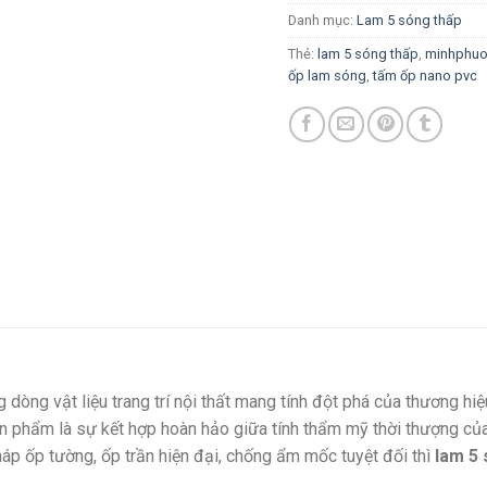
Danh mục:
Lam 5 sóng thấp
Thẻ:
lam 5 sóng thấp
,
minhphu
ốp lam sóng
,
tấm ốp nano pvc
 dòng vật liệu trang trí nội thất mang tính đột phá của thương hi
n phẩm là sự kết hợp hoàn hảo giữa tính thẩm mỹ thời thượng của
áp ốp tường, ốp trần hiện đại, chống ẩm mốc tuyệt đối thì
lam 5 