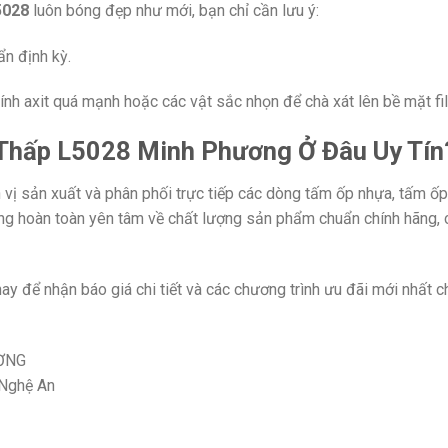
5028
luôn bóng đẹp như mới, bạn chỉ cần lưu ý:
n định kỳ.
ính axit quá mạnh hoặc các vật sắc nhọn để chà xát lên bề mặt fi
hấp L5028 Minh Phương Ở Đâu Uy Tín
 vị sản xuất và phân phối trực tiếp các dòng tấm ốp nhựa, tấm ốp
ng hoàn toàn yên tâm về chất lượng sản phẩm chuẩn chính hãng, 
y để nhận báo giá chi tiết và các chương trình ưu đãi mới nhất
ƠNG
 Nghệ An