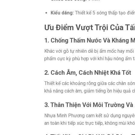
Kiểu dáng:
Thiết kế 5 sóng thấp tạo điể
Ưu Điểm Vượt Trội Của T
1. Chống Thấm Nước Và Kháng Mố
Khác với gỗ tự nhiên dễ bị ẩm mốc hay mối
phẩm cực kỳ phù hợp với khí hậu nóng ẩm tạ
2. Cách Âm, Cách Nhiệt Khá Tốt
Thiết kế các khoảng rỗng giữa các chân só
khả năng cách âm, giảm tiếng ồn hiệu quả c
3. Thân Thiện Với Môi Trường V
Nhựa Minh Phương cam kết sử dụng nguyên 
an toàn khi tiếp xúc trực tiếp, không mùi khó