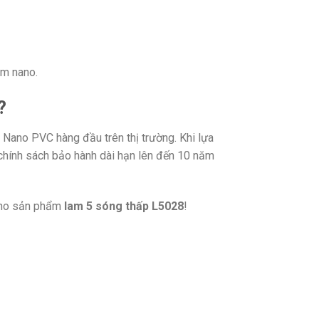
lm nano.
?
 Nano PVC hàng đầu trên thị trường. Khi lựa
chính sách bảo hành dài hạn lên đến 10 năm
 cho sản phẩm
lam 5 sóng thấp L5028
!