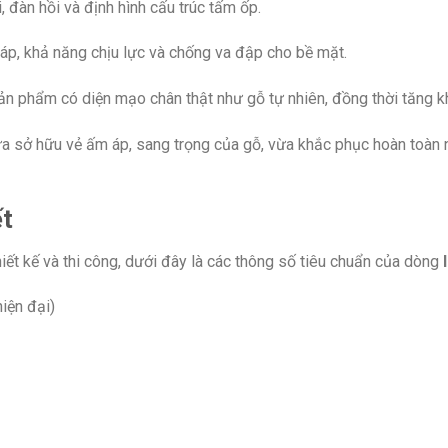
 đàn hồi và định hình cấu trúc tấm ốp.
p, khả năng chịu lực và chống va đập cho bề mặt.
n phẩm có diện mạo chân thật như gỗ tự nhiên, đồng thời tăng k
a sở hữu vẻ ấm áp, sang trọng của gỗ, vừa khắc phục hoàn toàn
ết
hiết kế và thi công, dưới đây là các thông số tiêu chuẩn của dòng
iện đại)