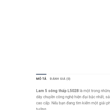
MÔ TẢ
ĐÁNH GIÁ (0)
Lam 5 sóng thấp L5028
là một trong những
dây chuyền công nghệ hiện đại bậc nhất, sả
cao cấp. Nếu bạn đang tìm kiếm một giải ph
tưởng.