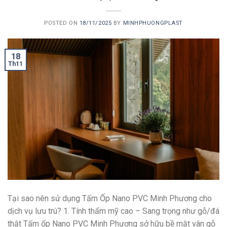
POSTED ON
18/11/2025
BY
MINHPHUONGPLAST
18
Th11
Tại sao nên sử dụng Tấm Ốp Nano PVC Minh Phương cho
dịch vụ lưu trú? 1. Tính thẩm mỹ cao – Sang trọng như gỗ/đá
thật Tấm ốp Nano PVC Minh Phương sở hữu bề mặt vân gỗ