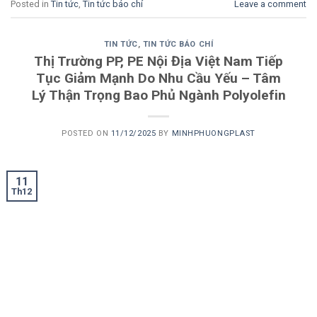
Posted in
Tin tức
,
Tin tức báo chí
Leave a comment
TIN TỨC
,
TIN TỨC BÁO CHÍ
Thị Trường PP, PE Nội Địa Việt Nam Tiếp
Tục Giảm Mạnh Do Nhu Cầu Yếu – Tâm
Lý Thận Trọng Bao Phủ Ngành Polyolefin
POSTED ON
11/12/2025
BY
MINHPHUONGPLAST
11
Th12