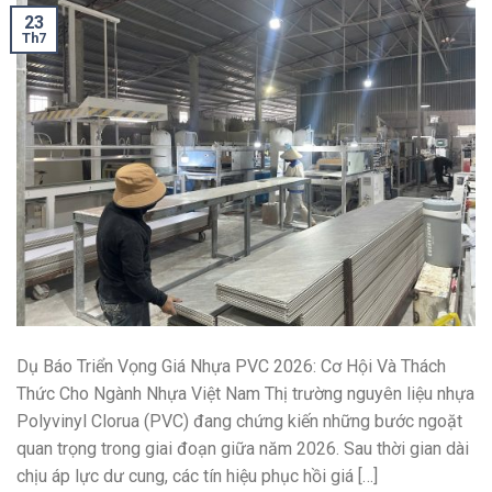
23
Th7
Dụ Báo Triển Vọng Giá Nhựa PVC 2026: Cơ Hội Và Thách
Thức Cho Ngành Nhựa Việt Nam Thị trường nguyên liệu nhựa
Polyvinyl Clorua (PVC) đang chứng kiến những bước ngoặt
quan trọng trong giai đoạn giữa năm 2026. Sau thời gian dài
chịu áp lực dư cung, các tín hiệu phục hồi giá […]