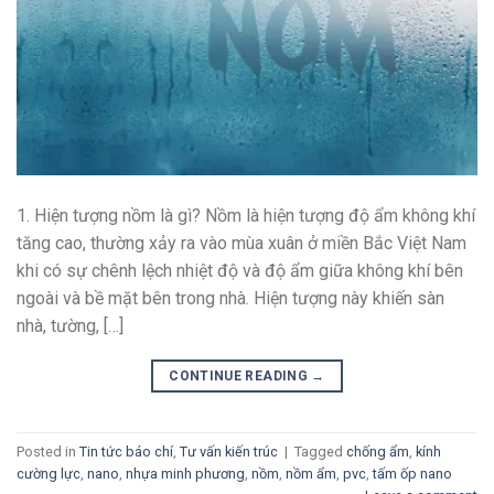
1. Hiện tượng nồm là gì? Nồm là hiện tượng độ ẩm không khí
tăng cao, thường xảy ra vào mùa xuân ở miền Bắc Việt Nam
khi có sự chênh lệch nhiệt độ và độ ẩm giữa không khí bên
ngoài và bề mặt bên trong nhà. Hiện tượng này khiến sàn
nhà, tường, […]
CONTINUE READING
→
Posted in
Tin tức báo chí
,
Tư vấn kiến trúc
|
Tagged
chống ẩm
,
kính
cường lực
,
nano
,
nhựa minh phương
,
nồm
,
nồm ẩm
,
pvc
,
tấm ốp nano