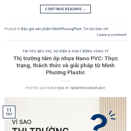
CONTINUE READING
→
Posted in
Báo giá sản phẩm MinhPhuongPlast
,
Tin tức báo chí
Leave a comment
TIN TỨC BÁO CHÍ
,
SỰ KIỆN & HOẠT ĐỘNG CÔNG TY
Thị trường tấm ốp nhựa Nano PVC: Thực
trạng, thách thức và giải pháp từ Minh
Phương Plastic
POSTED ON
11/07/2026
BY
MINHPHUONGPLAST
11
Th7