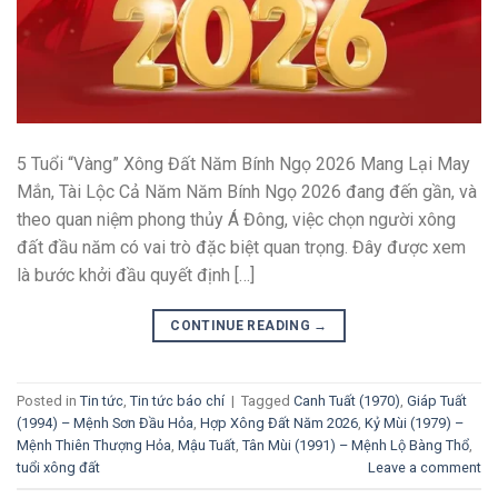
5 Tuổi “Vàng” Xông Đất Năm Bính Ngọ 2026 Mang Lại May
Mắn, Tài Lộc Cả Năm Năm Bính Ngọ 2026 đang đến gần, và
theo quan niệm phong thủy Á Đông, việc chọn người xông
đất đầu năm có vai trò đặc biệt quan trọng. Đây được xem
là bước khởi đầu quyết định […]
CONTINUE READING
→
Posted in
Tin tức
,
Tin tức báo chí
|
Tagged
Canh Tuất (1970)
,
Giáp Tuất
(1994) – Mệnh Sơn Đầu Hỏa
,
Hợp Xông Đất Năm 2026
,
Kỷ Mùi (1979) –
Mệnh Thiên Thượng Hỏa
,
Mậu Tuất
,
Tân Mùi (1991) – Mệnh Lộ Bàng Thổ
,
tuổi xông đất
Leave a comment