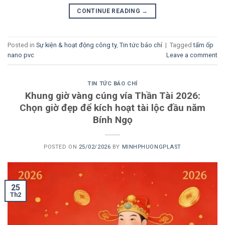
CONTINUE READING
→
Posted in
Sự kiện & hoạt động công ty
,
Tin tức báo chí
|
Tagged
tấm ốp
nano pvc
Leave a comment
TIN TỨC BÁO CHÍ
Khung giờ vàng cúng vía Thần Tài 2026:
Chọn giờ đẹp để kích hoạt tài lộc đầu năm
Bính Ngọ
POSTED ON
25/02/2026
BY
MINHPHUONGPLAST
25
Th2