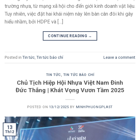
trường nhựa, từ mạng xã hội cho đến giới kinh doanh vật liệu.
Tuy nhiên, việc đặt hai khái niệm này lên bàn cân đôi khi gây
hiểu nhầm, bởi HDPE và […]
CONTINUE READING
→
Posted in
Tin tức
,
Tin tức báo chí
Leave a comment
TIN TỨC
,
TIN TỨC BÁO CHÍ
Chủ Tịch Hiệp Hội Nhựa Việt Nam Đinh
Đức Thắng | Khát Vọng Vươn Tầm 2025
POSTED ON
13/12/2025
BY
MINHPHUONGPLAST
13
Th12