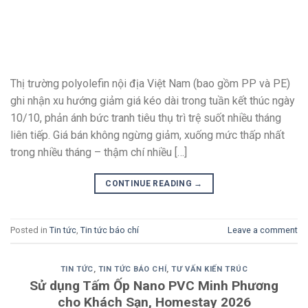
Thị trường polyolefin nội địa Việt Nam (bao gồm PP và PE)
ghi nhận xu hướng giảm giá kéo dài trong tuần kết thúc ngày
10/10, phản ánh bức tranh tiêu thụ trì trệ suốt nhiều tháng
liên tiếp. Giá bán không ngừng giảm, xuống mức thấp nhất
trong nhiều tháng – thậm chí nhiều […]
CONTINUE READING
→
Posted in
Tin tức
,
Tin tức báo chí
Leave a comment
TIN TỨC
,
TIN TỨC BÁO CHÍ
,
TƯ VẤN KIẾN TRÚC
Sử dụng Tấm Ốp Nano PVC Minh Phương
cho Khách Sạn, Homestay 2026