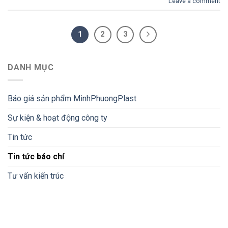
Leave a comment
1
2
3
DANH MỤC
Báo giá sản phẩm MinhPhuongPlast
Sự kiện & hoạt động công ty
Tin tức
Tin tức báo chí
Tư vấn kiến trúc