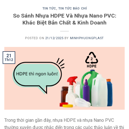
TIN TỨC
,
TIN TỨC BÁO CHÍ
So Sánh Nhựa HDPE Và Nhựa Nano PVC:
Khác Biệt Bản Chất & Kinh Doanh
POSTED ON
21/12/2025
BY
MINHPHUONGPLAST
21
Th12
Trong thời gian gần đây, nhựa HDPE và nhựa Nano PVC
thường xuyên được nhắc đến trong các cuộc thảo luận về thị