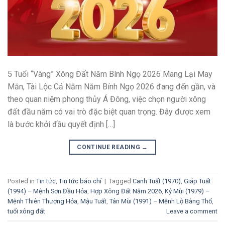
5 Tuổi “Vàng” Xông Đất Năm Bính Ngọ 2026 Mang Lại May
Mắn, Tài Lộc Cả Năm Năm Bính Ngọ 2026 đang đến gần, và
theo quan niệm phong thủy Á Đông, việc chọn người xông
đất đầu năm có vai trò đặc biệt quan trọng. Đây được xem
là bước khởi đầu quyết định […]
CONTINUE READING
→
Posted in
Tin tức
,
Tin tức báo chí
|
Tagged
Canh Tuất (1970)
,
Giáp Tuất
(1994) – Mệnh Sơn Đầu Hỏa
,
Hợp Xông Đất Năm 2026
,
Kỷ Mùi (1979) –
Mệnh Thiên Thượng Hỏa
,
Mậu Tuất
,
Tân Mùi (1991) – Mệnh Lộ Bàng Thổ
,
tuổi xông đất
Leave a comment