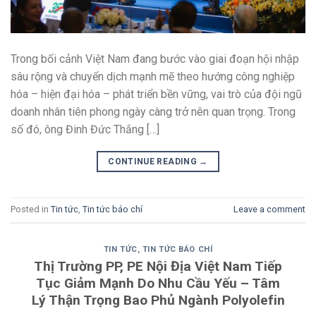
Trong bối cảnh Việt Nam đang bước vào giai đoạn hội nhập
sâu rộng và chuyển dịch mạnh mẽ theo hướng công nghiệp
hóa – hiện đại hóa – phát triển bền vững, vai trò của đội ngũ
doanh nhân tiên phong ngày càng trở nên quan trọng. Trong
số đó, ông Đinh Đức Thắng […]
CONTINUE READING
→
Posted in
Tin tức
,
Tin tức báo chí
Leave a comment
TIN TỨC
,
TIN TỨC BÁO CHÍ
Thị Trường PP, PE Nội Địa Việt Nam Tiếp
Tục Giảm Mạnh Do Nhu Cầu Yếu – Tâm
Lý Thận Trọng Bao Phủ Ngành Polyolefin