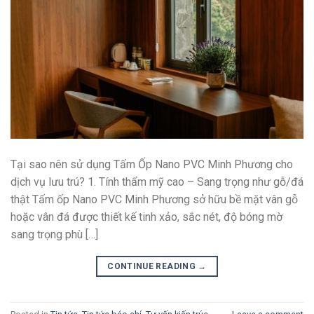
Tại sao nên sử dụng Tấm Ốp Nano PVC Minh Phương cho
dịch vụ lưu trú? 1. Tính thẩm mỹ cao – Sang trọng như gỗ/đá
thật Tấm ốp Nano PVC Minh Phương sở hữu bề mặt vân gỗ
hoặc vân đá được thiết kế tinh xảo, sắc nét, độ bóng mờ
sang trọng phù […]
CONTINUE READING
→