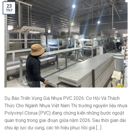
23
Th7
Dụ Báo Triển Vọng Giá Nhựa PVC 2026: Cơ Hội Và Thách
Thức Cho Ngành Nhựa Việt Nam Thị trường nguyên liệu nhựa
Polyvinyl Clorua (PVC) đang chứng kiến những bước ngoặt
quan trọng trong giai đoạn giữa năm 2026. Sau thời gian dài
chịu áp lực dư cung, các tín hiệu phục hồi giá […]