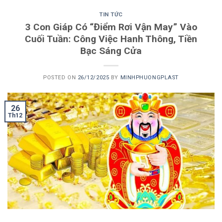
TIN TỨC
3 Con Giáp Có “Điểm Rơi Vận May” Vào
Cuối Tuần: Công Việc Hanh Thông, Tiền
Bạc Sáng Cửa
POSTED ON
26/12/2025
BY
MINHPHUONGPLAST
26
Th12