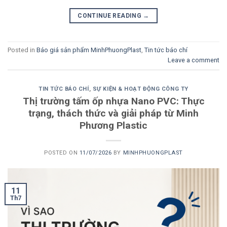
CONTINUE READING
→
Posted in
Báo giá sản phẩm MinhPhuongPlast
,
Tin tức báo chí
Leave a comment
TIN TỨC BÁO CHÍ
,
SỰ KIỆN & HOẠT ĐỘNG CÔNG TY
Thị trường tấm ốp nhựa Nano PVC: Thực
trạng, thách thức và giải pháp từ Minh
Phương Plastic
POSTED ON
11/07/2026
BY
MINHPHUONGPLAST
11
Th7