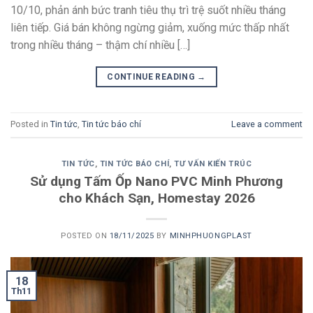
10/10, phản ánh bức tranh tiêu thụ trì trệ suốt nhiều tháng
liên tiếp. Giá bán không ngừng giảm, xuống mức thấp nhất
trong nhiều tháng – thậm chí nhiều […]
CONTINUE READING
→
Posted in
Tin tức
,
Tin tức báo chí
Leave a comment
TIN TỨC
,
TIN TỨC BÁO CHÍ
,
TƯ VẤN KIẾN TRÚC
Sử dụng Tấm Ốp Nano PVC Minh Phương
cho Khách Sạn, Homestay 2026
POSTED ON
18/11/2025
BY
MINHPHUONGPLAST
18
Th11