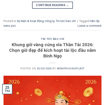
CONTINUE READING
→
Posted in
Sự kiện & hoạt động công ty
,
Tin tức báo chí
|
Tagged
tấm ốp
nano pvc
Leave a comment
TIN TỨC BÁO CHÍ
Khung giờ vàng cúng vía Thần Tài 2026:
Chọn giờ đẹp để kích hoạt tài lộc đầu năm
Bính Ngọ
POSTED ON
25/02/2026
BY
MINHPHUONGPLAST
25
Th2