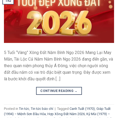
Th2
5 Tuổi “Vàng” Xông Đất Năm Bính Ngọ 2026 Mang Lại May
Mắn, Tài Lộc Cả Năm Năm Bính Ngọ 2026 đang đến gần, và
theo quan niệm phong thủy Á Đông, việc chọn người xông
đất đầu năm có vai trò đặc biệt quan trọng. Đây được xem
là bước khởi đầu quyết định […]
CONTINUE READING
→
Posted in
Tin tức
,
Tin tức báo chí
|
Tagged
Canh Tuất (1970)
,
Giáp Tuất
(1994) – Mệnh Sơn Đầu Hỏa
,
Hợp Xông Đất Năm 2026
,
Kỷ Mùi (1979) –