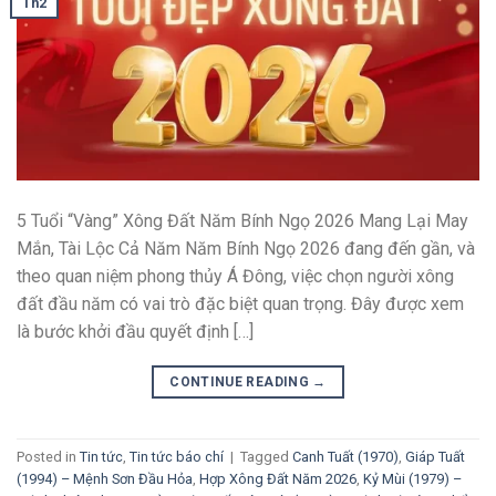
Th2
5 Tuổi “Vàng” Xông Đất Năm Bính Ngọ 2026 Mang Lại May
Mắn, Tài Lộc Cả Năm Năm Bính Ngọ 2026 đang đến gần, và
theo quan niệm phong thủy Á Đông, việc chọn người xông
đất đầu năm có vai trò đặc biệt quan trọng. Đây được xem
là bước khởi đầu quyết định […]
CONTINUE READING
→
Posted in
Tin tức
,
Tin tức báo chí
|
Tagged
Canh Tuất (1970)
,
Giáp Tuất
(1994) – Mệnh Sơn Đầu Hỏa
,
Hợp Xông Đất Năm 2026
,
Kỷ Mùi (1979) –