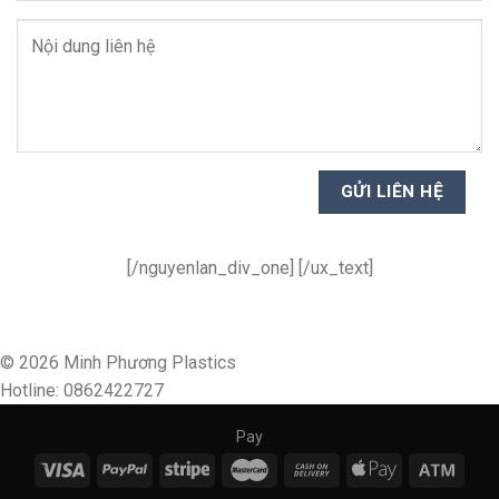
[/nguyenlan_div_one] [/ux_text]
© 2026 Minh Phương Plastics
Hotline: 0862422727
Pay