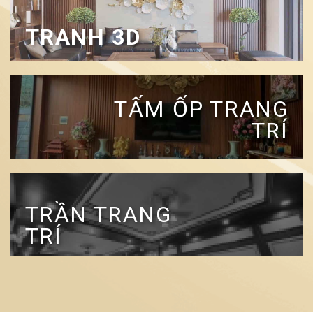
TRANH 3D
TẤM ỐP TRANG
TRÍ
TRẦN TRANG
TRÍ