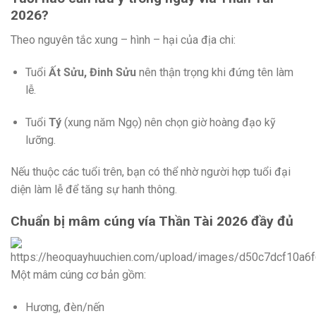
2026?
Theo nguyên tắc xung – hình – hại của địa chi:
Tuổi
Ất Sửu, Đinh Sửu
nên thận trọng khi đứng tên làm
lễ.
Tuổi
Tý
(xung năm Ngọ) nên chọn giờ hoàng đạo kỹ
lưỡng.
Nếu thuộc các tuổi trên, bạn có thể nhờ người hợp tuổi đại
diện làm lễ để tăng sự hanh thông.
Chuẩn bị mâm cúng vía Thần Tài 2026 đầy đủ
Một mâm cúng cơ bản gồm:
Hương, đèn/nến