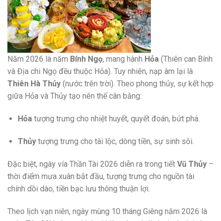
Năm 2026 là năm
Bính Ngọ
, mang hành
Hỏa
(Thiên can Bính
và Địa chi Ngọ đều thuộc Hỏa). Tuy nhiên, nạp âm lại là
Thiên Hà Thủy
(nước trên trời). Theo phong thủy, sự kết hợp
giữa Hỏa và Thủy tạo nên thế cân bằng:
Hỏa
tượng trưng cho nhiệt huyết, quyết đoán, bứt phá.
Thủy
tượng trưng cho tài lộc, dòng tiền, sự sinh sôi.
Đặc biệt, ngày vía Thần Tài 2026 diễn ra trong tiết
Vũ Thủy
–
thời điểm mưa xuân bắt đầu, tượng trưng cho nguồn tài
chính dồi dào, tiền bạc lưu thông thuận lợi.
Theo lịch vạn niên, ngày mùng 10 tháng Giêng năm 2026 là