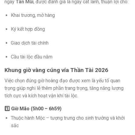
ngày
Tân Mùi
, được đánh giá là ngày cát lành, thuận lợi cho:
Khai trương, mở hàng
Ký kết hợp đồng
Giao dịch tài chính
Cầu tài lộc đầu năm
Khung giờ vàng cúng vía Thần Tài 2026
Việc chọn đúng giờ hoàng đạo được xem là yếu tố quan
trọng giúp nghi lễ thêm phần trang trọng, tăng năng lượng
tích cực và kích hoạt vận khí tài lộc.
1️⃣ Giờ Mão (5h00 – 6h59)
Thuộc hành Mộc – tượng trưng cho sinh trưởng và khởi
sắc