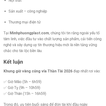
Nội thất
Sản xuất – công nghiệp
Thương mại điện tử
Tại
Minhphuongplast.com
, chúng tôi tin rằng ngoài yếu tố
tâm linh, việc đầu tư vào chất lượng sản phẩm, cải tiến công
nghệ và xây dựng uy tín thương hiệu mới là nền tảng vững
chắc cho tài lộc bền lâu.
Kết luận
Khung giờ vàng cúng vía Thần Tài 2026
đẹp nhất rơi vào:
✅ Giờ Mão (5h – 6h59)
✅ Giờ Tỵ (9h – 10h59)
✅ Giờ Thân (15h – 16h59)
Trong đó, ưu tiên buổi sáng để đón tài khí đầu ngày.