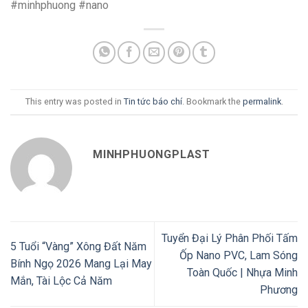
#minhphuong #nano
This entry was posted in
Tin tức báo chí
. Bookmark the
permalink
.
MINHPHUONGPLAST
Tuyển Đại Lý Phân Phối Tấm
5 Tuổi “Vàng” Xông Đất Năm
Ốp Nano PVC, Lam Sóng
Bính Ngọ 2026 Mang Lại May
Toàn Quốc | Nhựa Minh
Mắn, Tài Lộc Cả Năm
Phương