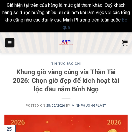
Giá hiện tại trên của hàng là mức giá tham khảo. Quý khách
hàng sẽ được hưởng nhiều ưu đãi hơn khi làm việc với các tổng
kho cũng như các đại lý của Minh Phương trên toàn quốc
Bỏ
qua
Skip
to
content
TIN TỨC BÁO CHÍ
Khung giờ vàng cúng vía Thần Tài
2026: Chọn giờ đẹp để kích hoạt tài
lộc đầu năm Bính Ngọ
POSTED ON
25/02/2026
BY
MINHPHUONGPLAST
25