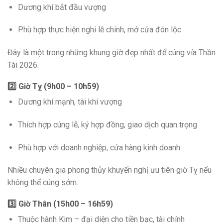
Dương khí bắt đầu vượng
Phù hợp thực hiện nghi lễ chính, mở cửa đón lộc
Đây là một trong những khung giờ đẹp nhất để cúng vía Thần
Tài 2026.
2️⃣ Giờ Tỵ (9h00 – 10h59)
Dương khí mạnh, tài khí vượng
Thích hợp cúng lễ, ký hợp đồng, giao dịch quan trọng
Phù hợp với doanh nghiệp, cửa hàng kinh doanh
Nhiều chuyên gia phong thủy khuyến nghị ưu tiên giờ Tỵ nếu
không thể cúng sớm.
3️⃣ Giờ Thân (15h00 – 16h59)
Thuộc hành Kim – đại diện cho tiền bạc, tài chính