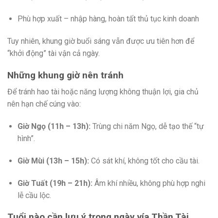
Phù hợp xuất – nhập hàng, hoàn tất thủ tục kinh doanh
Tuy nhiên, khung giờ buổi sáng vẫn được ưu tiên hơn để
“khởi động” tài vận cả ngày.
Những khung giờ nên tránh
Để tránh hao tài hoặc năng lượng không thuận lợi, gia chủ
nên hạn chế cúng vào:
Giờ Ngọ (11h – 13h):
Trùng chi năm Ngọ, dễ tạo thế “tự
hình”.
Giờ Mùi (13h – 15h):
Có sát khí, không tốt cho cầu tài.
Giờ Tuất (19h – 21h):
Âm khí nhiều, không phù hợp nghi
lễ cầu lộc.
Tuổi nào cần lưu ý trong ngày vía Thần Tài