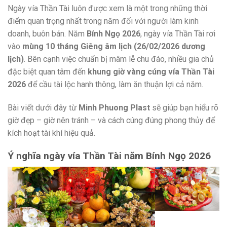
Ngày vía Thần Tài luôn được xem là một trong những thời
điểm quan trọng nhất trong năm đối với người làm kinh
doanh, buôn bán. Năm
Bính Ngọ 2026
, ngày vía Thần Tài rơi
vào
mùng 10 tháng Giêng âm lịch (26/02/2026 dương
lịch)
. Bên cạnh việc chuẩn bị mâm lễ chu đáo, nhiều gia chủ
đặc biệt quan tâm đến
khung giờ vàng cúng vía Thần Tài
2026
để cầu tài lộc hanh thông, làm ăn thuận lợi cả năm.
Bài viết dưới đây từ
Minh Phuong Plast
sẽ giúp bạn hiểu rõ
giờ đẹp – giờ nên tránh – và cách cúng đúng phong thủy để
kích hoạt tài khí hiệu quả.
Ý nghĩa ngày vía Thần Tài năm Bính Ngọ 2026