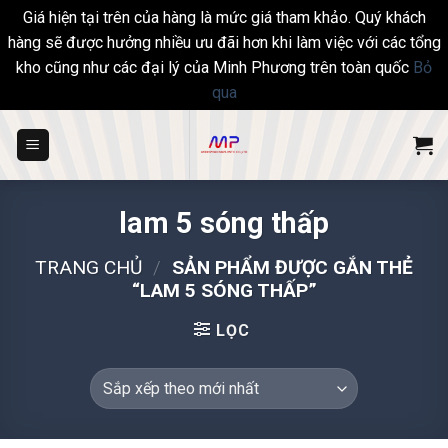
Giá hiện tại trên của hàng là mức giá tham khảo. Quý khách
hàng sẽ được hưởng nhiều ưu đãi hơn khi làm việc với các tổng
kho cũng như các đại lý của Minh Phương trên toàn quốc
Bỏ
qua
Skip
to
content
lam 5 sóng thấp
TRANG CHỦ
/
SẢN PHẨM ĐƯỢC GẮN THẺ
“LAM 5 SÓNG THẤP”
LỌC