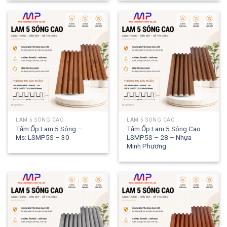
LAM 5 SÓNG CAO
LAM 5 SÓNG CAO
Tấm Ốp Lam 5 Sóng –
Tấm Ốp Lam 5 Sóng Cao
Ms: LSMP5S – 30
LSMP5S – 28 – Nhựa
Minh Phương