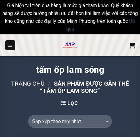
Giá hiện tại trên của hàng là mức giá tham khảo. Quý khách
hàng sẽ được hưởng nhiều ưu đãi hơn khi làm việc với các tổng
kho cũng như các đại lý của Minh Phương trên toàn quốc
Bỏ
qua
Skip
to
content
tấm ốp lam sóng
TRANG CHỦ
/
SẢN PHẨM ĐƯỢC GẮN THẺ
“TẤM ỐP LAM SÓNG”
LỌC