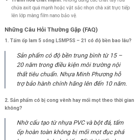
chứa axit quá mạnh hoặc vật sắc nhọn chà xát trực tiếp
lên lớp màng film nano bảo vệ.
Những Câu Hỏi Thường Gặp (FAQ)
1. Tấm ốp lam 5 sóng LSMP5S – 21 có độ bền bao lâu?
Sản phẩm có độ bền trung bình từ 15 –
20 năm trong điều kiện môi trường nội
thất tiêu chuẩn. Nhựa Minh Phương hỗ
trợ bảo hành chính hãng lên đến 10 năm.
2. Sản phẩm có bị cong vênh hay mối mọt theo thời gian
không?
Nhờ cấu tạo từ nhựa PVC và bột đá, tấm
ốp hoàn toàn không bị mối mọt đục phá