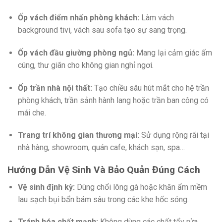
Ốp vách điểm nhấn phòng khách:
Làm vách
background tivi, vách sau sofa tạo sự sang trọng.
Ốp vách đầu giường phòng ngủ:
Mang lại cảm giác ấm
cúng, thư giãn cho không gian nghỉ ngơi.
Ốp trần nhà nội thất:
Tạo chiều sâu hút mắt cho hệ trần
phòng khách, trần sảnh hành lang hoặc trần ban công có
mái che.
Trang trí không gian thương mại:
Sử dụng rộng rãi tại
nhà hàng, showroom, quán cafe, khách sạn, spa…
Hướng Dẫn Vệ Sinh Và Bảo Quản Đúng Cách
Vệ sinh định kỳ:
Dùng chổi lông gà hoặc khăn ẩm mềm
lau sạch bụi bẩn bám sâu trong các khe hốc sóng.
Tránh hóa chất mạnh:
Không dùng các chất tẩy rửa