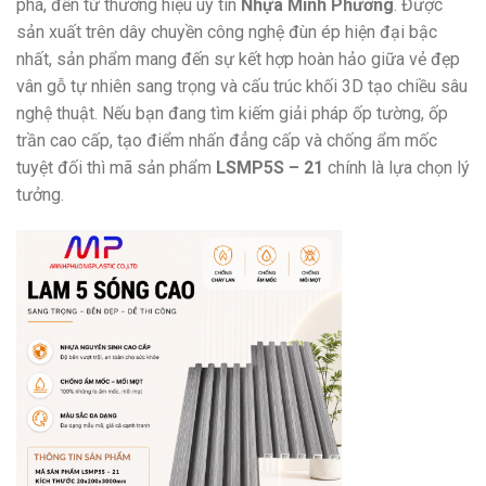
phá, đến từ thương hiệu uy tín
Nhựa Minh Phương
. Được
sản xuất trên dây chuyền công nghệ đùn ép hiện đại bậc
nhất, sản phẩm mang đến sự kết hợp hoàn hảo giữa vẻ đẹp
vân gỗ tự nhiên sang trọng và cấu trúc khối 3D tạo chiều sâu
nghệ thuật. Nếu bạn đang tìm kiếm giải pháp ốp tường, ốp
trần cao cấp, tạo điểm nhấn đẳng cấp và chống ẩm mốc
tuyệt đối thì mã sản phẩm
LSMP5S – 21
chính là lựa chọn lý
tưởng.