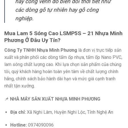
hay cong vênh do biến đổi thời tiết như
các dòng gỗ tự nhiên hay gỗ công
nghiệp.
Mua Lam 5 Sóng Cao LSMP5S – 21 Nhựa Minh
Phương Ở Đâu Uy Tín?
Công Ty TNHH Nhựa Minh Phương
là đơn vị trực tiếp sản
xuất và phân phối các dòng tấm ốp nhựa, tấm ốp Nano PVC,
lam sóng chất lượng cao. Khi lựa chọn sản phẩm của chúng
tôi, quý khách hàng hoàn toàn yên tâm về chất lượng chính
hãng, chính sách bảo hành dài hạn và mức giá cạnh tranh
nhất tận xưởng.
📌
NHÀ MÁY SẢN XUẤT NHỰA MINH PHƯƠNG
Địa chỉ:
Xã Nghi Lâm, Huyện Nghi Lộc, Tỉnh Nghệ An
Hotline:
0974090096