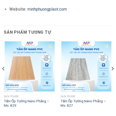
Website:
minhphuongplast.com
SẢN PHẨM TƯƠNG TỰ
SẢN PHẨM
SẢN PHẨM
Tấm Ốp Tường Nano Phẳng –
Tấm Ốp Tường Nano Phẳng –
Ms: 829
Ms: 827