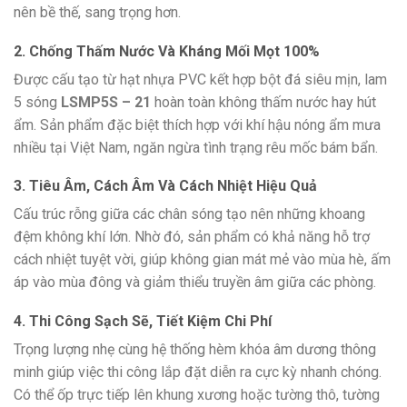
nên bề thế, sang trọng hơn.
2. Chống Thấm Nước Và Kháng Mối Mọt 100%
Được cấu tạo từ hạt nhựa PVC kết hợp bột đá siêu mịn, lam
5 sóng
LSMP5S – 21
hoàn toàn không thấm nước hay hút
ẩm. Sản phẩm đặc biệt thích hợp với khí hậu nóng ẩm mưa
nhiều tại Việt Nam, ngăn ngừa tình trạng rêu mốc bám bẩn.
3. Tiêu Âm, Cách Âm Và Cách Nhiệt Hiệu Quả
Cấu trúc rỗng giữa các chân sóng tạo nên những khoang
đệm không khí lớn. Nhờ đó, sản phẩm có khả năng hỗ trợ
cách nhiệt tuyệt vời, giúp không gian mát mẻ vào mùa hè, ấm
áp vào mùa đông và giảm thiểu truyền âm giữa các phòng.
4. Thi Công Sạch Sẽ, Tiết Kiệm Chi Phí
Trọng lượng nhẹ cùng hệ thống hèm khóa âm dương thông
minh giúp việc thi công lắp đặt diễn ra cực kỳ nhanh chóng.
Có thể ốp trực tiếp lên khung xương hoặc tường thô, tường