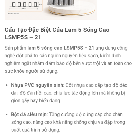
Cấu Tạo Đặc Biệt Của Lam 5 Sóng Cao
LSMP5S – 21
Sản phẩm
lam 5 sóng cao LSMP5S – 21
ứng dụng công
nghệ đột phá từ các nguồn nguyên liệu sạch, kiểm định
nghiêm ngặt nhằm đảm bảo độ bền vượt trội và an toàn cho
sức khỏe người sử dụng:
Nhựa PVC nguyên sinh:
Cốt nhựa cao cấp tạo độ dẻo
dai, độ đàn hồi cao, chịu lực tác động lớn mà không bị
giòn gãy hay biến dạng.
Bột đá siêu mịn:
Tăng cường độ cứng cáp cho chân
sóng cao, nâng cao khả năng chống chịu va đập trong
suốt quá trình sử dụng.