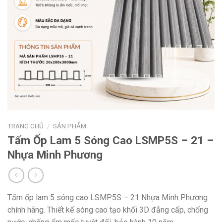
TRANG CHỦ
/
SẢN PHẨM
Tấm Ốp Lam 5 Sóng Cao LSMP5S – 21 –
Nhựa Minh Phương
Tấm ốp lam 5 sóng cao LSMP5S – 21 Nhựa Minh Phương
chính hãng. Thiết kế sóng cao tạo khối 3D đẳng cấp, chống