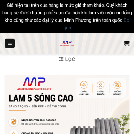
Giá hiện tại trên của hàng là mức giá tham khảo. Quý khách
hàng sẽ được hưởng nhiều ưu đãi hơn khi làm việc với các tổng
kho cũng như các đại lý của Minh Phương trên toàn quốc
Bỏ
qua
Skip
to
content
LỌC