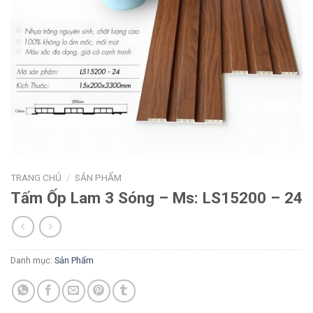
TRANG CHỦ
/
SẢN PHẨM
Tấm Ốp Lam 3 Sóng – Ms: LS15200 – 24
Danh mục:
Sản Phẩm