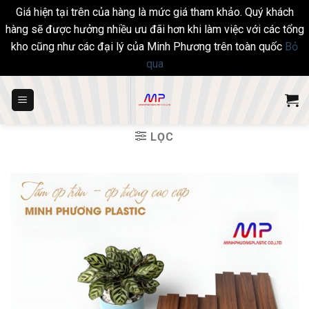
Giá hiện tại trên của hàng là mức giá tham khảo. Quý khách
hàng sẽ được hưởng nhiều ưu đãi hơn khi làm việc với các tổng
kho cũng như các đại lý của Minh Phương trên toàn quốc
Bỏ
qua
Skip
to
content
LỌC