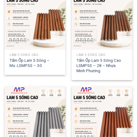
LAM 5 SÓNG CAO
LAM 5 SÓNG CAO
Tấm Ốp Lam 5 Sóng –
Tấm Ốp Lam 5 Sóng Cao
Ms: LSMP5S – 30
LSMP5S – 28 – Nhựa
Minh Phương