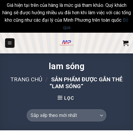
Giá hiện tại trên của hàng là mức giá tham khảo. Quý khách
hàng sẽ được hưởng nhiều ưu đãi hơn khi làm việc với các tổng
kho cũng như các đại lý của Minh Phương trên toàn quốc
Bỏ
qua
Skip
to
content
lam sóng
TRANG CHỦ
/
SẢN PHẨM ĐƯỢC GẮN THẺ
“LAM SÓNG”
LỌC