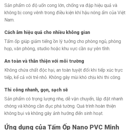
Sản phẩm có độ uốn cong lớn, chống va đập hiệu quả và
không bị cong vênh trong điều kiện khí hậu nóng ẩm của Việt
Nam.
Cách âm hiệu quả cho nhiều không gian
Tấm ốp giúp giảm tiếng ồn lý tưởng cho phòng ngủ, phòng
họp, văn phòng, studio hoặc khu vực cần sự yên tĩnh.
An toàn và thân thiện với môi trường
Không chứa chất độc hại, an toàn tuyệt đối khi tiếp xúc trực
tiếp, kể cả với trẻ nhỏ. Không gây mùi khó chịu khi thi công.
Thi công nhanh, gọn, sạch sẽ
Sản phẩm có trọng lượng nhẹ, dễ vận chuyển, lắp đặt nhanh
chóng và không cần đục phá tường. Quá trình hoàn thiện
không bụi và không gây ảnh hưởng đến sinh hoạt.
Ứng dụng của Tấm Ốp Nano PVC Minh