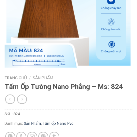
TRANG CHỦ
/
SẢN PHẨM
Tấm Ốp Tường Nano Phẳng – Ms: 824
SKU:
824
Danh mục:
Sản Phẩm
,
Tấm ốp Nano Pvc