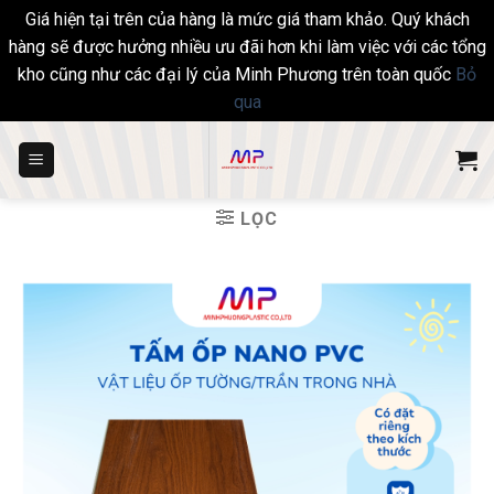
Giá hiện tại trên của hàng là mức giá tham khảo. Quý khách
hàng sẽ được hưởng nhiều ưu đãi hơn khi làm việc với các tổng
kho cũng như các đại lý của Minh Phương trên toàn quốc
Bỏ
qua
Skip
to
content
LỌC