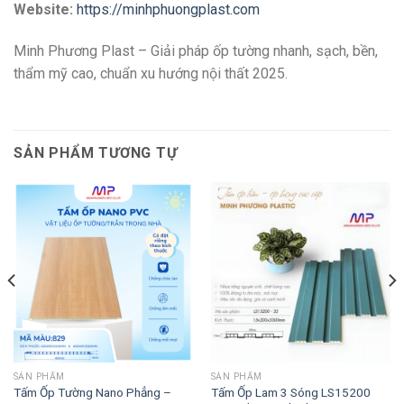
Website:
https://minhphuongplast.com
Minh Phương Plast – Giải pháp ốp tường nhanh, sạch, bền,
thẩm mỹ cao, chuẩn xu hướng nội thất 2025.
SẢN PHẨM TƯƠNG TỰ
SẢN PHẨM
SẢN PHẨM
Tấm Ốp Tường Nano Phẳng –
Tấm Ốp Lam 3 Sóng LS15200