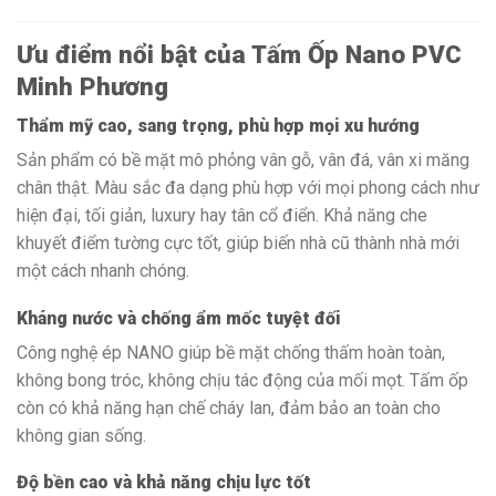
Ưu điểm nổi bật của Tấm Ốp Nano PVC
Minh Phương
Thẩm mỹ cao, sang trọng, phù hợp mọi xu hướng
Sản phẩm có bề mặt mô phỏng vân gỗ, vân đá, vân xi măng
chân thật. Màu sắc đa dạng phù hợp với mọi phong cách như
hiện đại, tối giản, luxury hay tân cổ điển. Khả năng che
khuyết điểm tường cực tốt, giúp biến nhà cũ thành nhà mới
một cách nhanh chóng.
Kháng nước và chống ẩm mốc tuyệt đối
Công nghệ ép NANO giúp bề mặt chống thấm hoàn toàn,
không bong tróc, không chịu tác động của mối mọt. Tấm ốp
còn có khả năng hạn chế cháy lan, đảm bảo an toàn cho
không gian sống.
Độ bền cao và khả năng chịu lực tốt