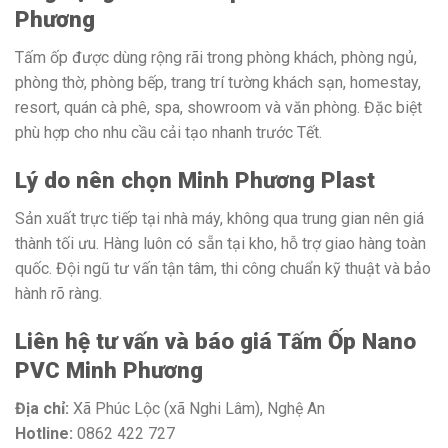
Phương
Tấm ốp được dùng rộng rãi trong phòng khách, phòng ngủ,
phòng thờ, phòng bếp, trang trí tường khách sạn, homestay,
resort, quán cà phê, spa, showroom và văn phòng. Đặc biệt
phù hợp cho nhu cầu cải tạo nhanh trước Tết.
Lý do nên chọn Minh Phương Plast
Sản xuất trực tiếp tại nhà máy, không qua trung gian nên giá
thành tối ưu. Hàng luôn có sẵn tại kho, hỗ trợ giao hàng toàn
quốc. Đội ngũ tư vấn tận tâm, thi công chuẩn kỹ thuật và bảo
hành rõ ràng.
Liên hệ tư vấn và báo giá Tấm Ốp Nano
PVC Minh Phương
Địa chỉ:
Xã Phúc Lộc (xã Nghi Lâm), Nghệ An
Hotline:
0862 422 727