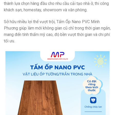
thành lựa chọn hàng đầu cho nhu cầu cải tạo nhà ở, thi công
khách sạn, homestay, showroom và văn phòng.
Sở hữu nhiều lợi thế vượt trội, Tấm Ốp Nano PVC Minh
Phương giúp làm mới không gian cũ chỉ trong thời gian ngắn,
mang đến tính thẩm mỹ cao, độ bền vượt thời gian và chi phí
tối ưu.