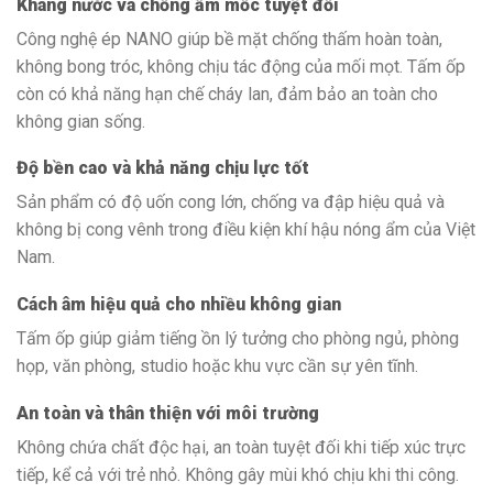
Kháng nước và chống ẩm mốc tuyệt đối
Công nghệ ép NANO giúp bề mặt chống thấm hoàn toàn,
không bong tróc, không chịu tác động của mối mọt. Tấm ốp
còn có khả năng hạn chế cháy lan, đảm bảo an toàn cho
không gian sống.
Độ bền cao và khả năng chịu lực tốt
Sản phẩm có độ uốn cong lớn, chống va đập hiệu quả và
không bị cong vênh trong điều kiện khí hậu nóng ẩm của Việt
Nam.
Cách âm hiệu quả cho nhiều không gian
Tấm ốp giúp giảm tiếng ồn lý tưởng cho phòng ngủ, phòng
họp, văn phòng, studio hoặc khu vực cần sự yên tĩnh.
An toàn và thân thiện với môi trường
Không chứa chất độc hại, an toàn tuyệt đối khi tiếp xúc trực
tiếp, kể cả với trẻ nhỏ. Không gây mùi khó chịu khi thi công.