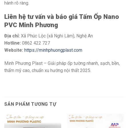
hành rõ ràng.
Liên hệ tư vấn và báo giá Tấm Ốp Nano
PVC Minh Phương
Địa chỉ:
Xã Phúc Lộc (xã Nghi Lâm), Nghệ An
Hotline:
0862 422 727
Website:
https://minhphuongplast.com
Minh Phương Plast – Giải pháp ốp tường nhanh, sạch, bền,
thẩm mỹ cao, chuẩn xu hướng nội thất 2025.
SẢN PHẨM TƯƠNG TỰ