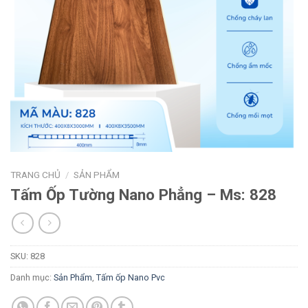
TRANG CHỦ
/
SẢN PHẨM
Tấm Ốp Tường Nano Phẳng – Ms: 828
SKU:
828
Danh mục:
Sản Phẩm
,
Tấm ốp Nano Pvc