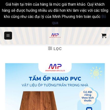
Giá hiện tại trên của hàng là mức giá tham khảo. Quý khách
hàng sẽ được hưởng nhiều ưu đãi hơn khi làm việc với các tổng
kho cũng như các đại lý của Minh Phương trên toàn quốc
Bỏ
qua
Skip
to
content
LỌC