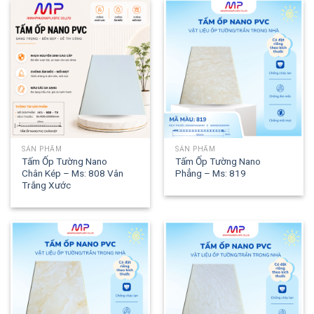
SẢN PHẨM
SẢN PHẨM
Tấm Ốp Tường Nano
Tấm Ốp Tường Nano
Chân Kép – Ms: 808 Vân
Phẳng – Ms: 819
Trắng Xước