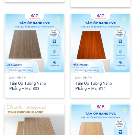
SẢN PHẨM
SẢN PHẨM
Tấm Ốp Tường Nano
Tấm Ốp Tường Nano
Phẳng – Ms: 833
Phẳng – Ms: 814