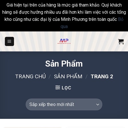
Giá hiện tại trên của hàng là mức giá tham khảo. Quý khách
hàng sẽ được hưởng nhiều ưu đãi hơn khi làm việc với các tổng
kho cũng như các đại lý của Minh Phương trên toàn quốc
Bỏ
qua
Skip
to
content
Sản Phẩm
TRANG CHỦ
/
SẢN PHẨM
/
TRANG 2
LỌC