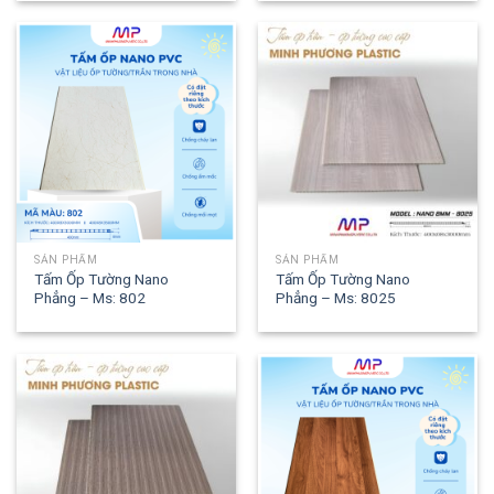
SẢN PHẨM
SẢN PHẨM
Tấm Ốp Tường Nano
Tấm Ốp Tường Nano
Phẳng – Ms: 802
Phẳng – Ms: 8025