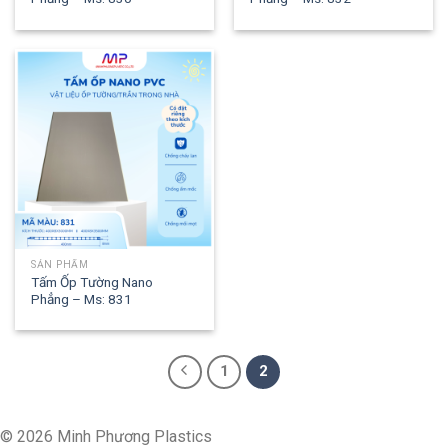
SẢN PHẨM
Tấm Ốp Tường Nano
Phẳng – Ms: 831
1
2
© 2026 Minh Phương Plastics