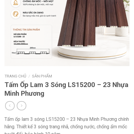
TRANG CHỦ
/
SẢN PHẨM
Tấm Ốp Lam 3 Sóng LS15200 – 23 Nhựa
Minh Phương
Tấm ốp lam 3 sóng LS15200 – 23 Nhựa Minh Phương chính
hãng. Thiết kế 3 sóng trang nhã, chống nước, chống ẩm mốc