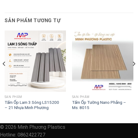
SẢN PHẨM TƯƠNG TỰ
SẢN PHẨM
SẢN PHẨM
Tấm Ốp Lam 3 Sóng LS15200
Tấm Ốp Tường Nano Phẳng –
– 21 Nhựa Minh Phương
Ms: 8015
© 2026 Minh Phương Plastics
Hotline: 0862422727