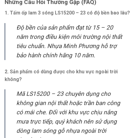
Những Câu Hỏi Thường Gặp (FAQ)
1. Tấm ốp lam 3 sóng LS15200 – 23 có độ bền bao lâu?
Độ bền của sản phẩm đạt từ 15 – 20
năm trong điều kiện môi trường nội thất
tiêu chuẩn. Nhựa Minh Phương hỗ trợ
bảo hành chính hãng 10 năm.
2. Sản phẩm có dùng được cho khu vực ngoài trời
không?
Mã LS15200 – 23 chuyên dụng cho
không gian nội thất hoặc trần ban công
có mái che. Đối với khu vực chịu nắng
mưa trực tiếp, quý khách nên sử dụng
dòng lam sóng gỗ nhựa ngoài trời