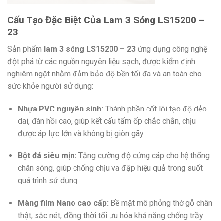
Cấu Tạo Đặc Biệt Của Lam 3 Sóng LS15200 –
23
Sản phẩm
lam 3 sóng LS15200 – 23
ứng dụng công nghệ
đột phá từ các nguồn nguyên liệu sạch,
được kiểm định
nghiêm ngặt nhằm đảm bảo độ bền tối đa và an toàn cho
sức khỏe người sử dụng:
Nhựa PVC nguyên sinh:
Thành phần cốt lõi tạo độ dẻo
dai,
đàn hồi cao,
giúp kết cấu tấm ốp chắc chắn,
chịu
được áp lực lớn và không bị giòn gãy.
Bột đá siêu mịn:
Tăng cường độ cứng cáp cho hệ thống
chân sóng,
giúp chống chịu va đập hiệu quả trong suốt
quá trình sử dụng.
Màng film Nano cao cấp:
Bề mặt mô phỏng thớ gỗ chân
thật,
sắc nét,
đồng thời tối ưu hóa khả năng chống trầy