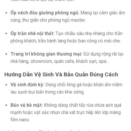
Ốp vách đầu giường phòng ngủ:
Mang lại cảm giác ấm
cúng,
thư giãn cho phòng ngủ master.
Ốp trần nhà nội thất:
Tạo chiều sâu nhẹ nhàng cho trần
phòng khách,
trần hành lang hoặc ban công có mái che.
Trang trí không gian thương mại:
Sử dụng rộng rãi tại
nhà hàng,
showroom,
quán cafe,
khách sạn,
spa…
Hướng Dẫn Vệ Sinh Và Bảo Quản Đúng Cách
Vệ sinh định kỳ:
Dùng chổi lông gà hoặc khăn ẩm mềm
lau sạch bụi bẩn trong các khe sóng.
Bảo vệ bề mặt:
Không dùng chất tẩy rửa chứa axit quá
mạnh hoặc vật sắc nhọn chà xát trực tiếp lên lớp màng
film nano.