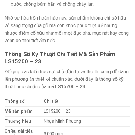
xước,
chống bám bẩn và chống cháy lan.
Nhờ sự hòa trộn hoàn hảo này,
sản phẩm không chỉ sở hữu
vẻ sang trọng của gỗ mà còn khắc phục triệt để những
nhược điểm cố hữu như mối mọt đục phá,
mục nát hay cong
vênh do thời tiết ẩm bốc.
Thông Số Kỹ Thuật Chi Tiết Mã Sản Phẩm
LS15200 – 23
Để giúp các kiến trúc sư,
chủ đầu tư và thợ thi công dễ dàng
lên phương án thiết kế chuẩn xác,
dưới đây là thông số kỹ
thuật tiêu chuẩn của mã
LS15200 – 23
:
Thông số
Chi tiết
Mã sản phẩm
LS15200 – 23
Thương hiệu
Nhựa Minh Phương
Chiều dài tiêu
3.000 mm