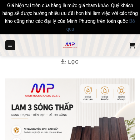
Giá hiện tại trên của hàng là mức giá tham khảo. Quý khách
hàng sẽ được hưởng nhiều ưu đãi hơn khi làm việc với các tổng
kho cũng như các đại lý của Minh Phương trên toàn quốc
Bỏ
qua
Skip
to
content
LỌC