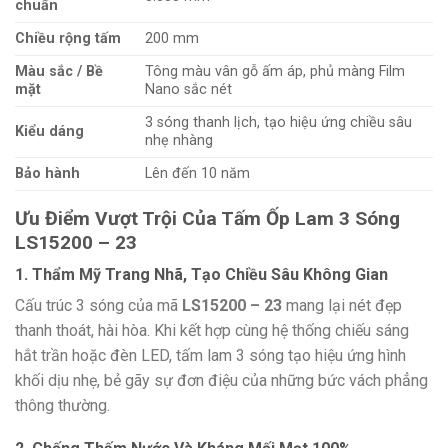
chuẩn
Chiều rộng tấm
200 mm
Màu sắc / Bề
Tông màu vân gỗ ấm áp, phủ màng Film
mặt
Nano sắc nét
3 sóng thanh lịch, tạo hiệu ứng chiều sâu
Kiểu dáng
nhẹ nhàng
Bảo hành
Lên đến 10 năm
Ưu Điểm Vượt Trội Của Tấm Ốp Lam 3 Sóng
LS15200 – 23
1. Thẩm Mỹ Trang Nhã, Tạo Chiều Sâu Không Gian
Cấu trúc 3 sóng của mã
LS15200 – 23
mang lại nét đẹp
thanh thoát,
hài hòa.
Khi kết hợp cùng hệ thống chiếu sáng
hắt trần hoặc đèn LED,
tấm lam 3 sóng tạo hiệu ứng hình
khối dịu nhẹ,
bẻ gãy sự đơn điệu của những bức vách phẳng
thông thường.