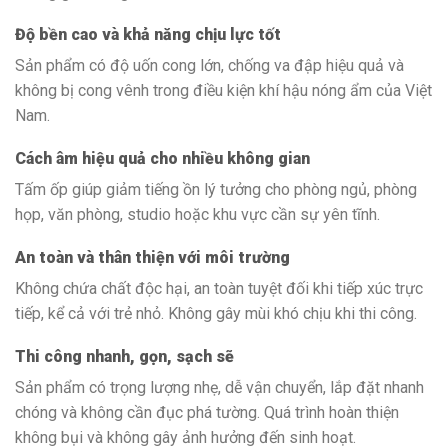
Độ bền cao và khả năng chịu lực tốt
Sản phẩm có độ uốn cong lớn, chống va đập hiệu quả và
không bị cong vênh trong điều kiện khí hậu nóng ẩm của Việt
Nam.
Cách âm hiệu quả cho nhiều không gian
Tấm ốp giúp giảm tiếng ồn lý tưởng cho phòng ngủ, phòng
họp, văn phòng, studio hoặc khu vực cần sự yên tĩnh.
An toàn và thân thiện với môi trường
Không chứa chất độc hại, an toàn tuyệt đối khi tiếp xúc trực
tiếp, kể cả với trẻ nhỏ. Không gây mùi khó chịu khi thi công.
Thi công nhanh, gọn, sạch sẽ
Sản phẩm có trọng lượng nhẹ, dễ vận chuyển, lắp đặt nhanh
chóng và không cần đục phá tường. Quá trình hoàn thiện
không bụi và không gây ảnh hưởng đến sinh hoạt.