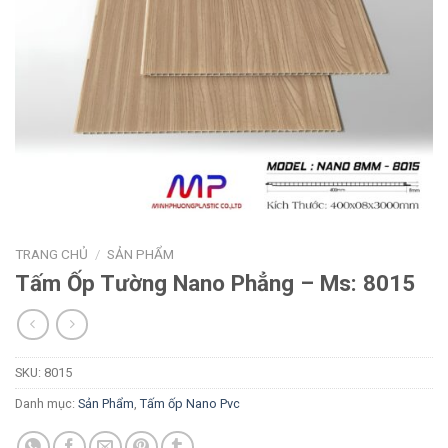
TRANG CHỦ
/
SẢN PHẨM
Tấm Ốp Tường Nano Phẳng – Ms: 8015
SKU:
8015
Danh mục:
Sản Phẩm
,
Tấm ốp Nano Pvc