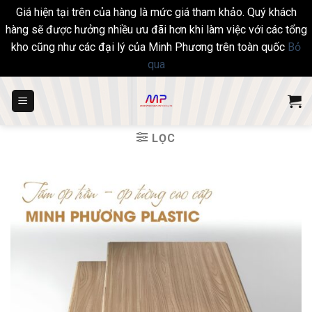
Giá hiện tại trên của hàng là mức giá tham khảo. Quý khách
hàng sẽ được hưởng nhiều ưu đãi hơn khi làm việc với các tổng
kho cũng như các đại lý của Minh Phương trên toàn quốc
Bỏ
qua
Skip
to
content
LỌC