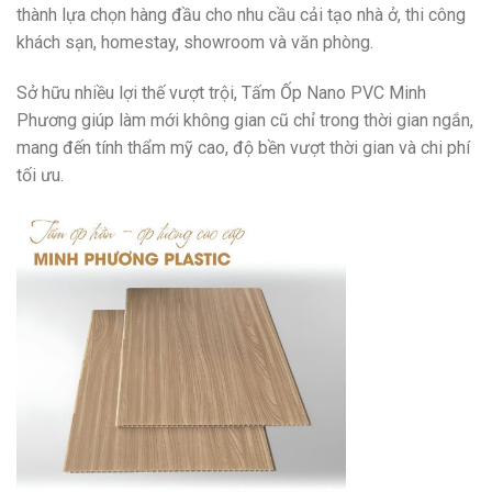
thành lựa chọn hàng đầu cho nhu cầu cải tạo nhà ở, thi công
khách sạn, homestay, showroom và văn phòng.
Sở hữu nhiều lợi thế vượt trội, Tấm Ốp Nano PVC Minh
Phương giúp làm mới không gian cũ chỉ trong thời gian ngắn,
mang đến tính thẩm mỹ cao, độ bền vượt thời gian và chi phí
tối ưu.