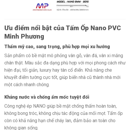
Ưu điểm nổi bật của Tấm Ốp Nano PVC
Minh Phương
Thẩm mỹ cao, sang trọng, phù hợp mọi xu hướng
Sản phẩm có bề mặt mô phỏng vân gỗ, vân đá, vân xi măng
chân thật. Màu sắc đa dạng phù hợp với mọi phong cách như
hiện đại, tối giản, luxury hay tân cổ điển. Khả năng che
khuyết điểm tường cực tốt, giúp biến nhà cũ thành nhà mới
một cách nhanh chóng.
Kháng nước và chống ẩm mốc tuyệt đối
Công nghệ ép NANO giúp bề mặt chống thấm hoàn toàn,
không bong tróc, không chịu tác động của mối mọt. Tấm ốp
còn có khả năng hạn chế cháy lan, đảm bảo an toàn cho
không gian sống.