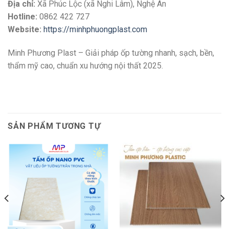
Địa chỉ:
Xã Phúc Lộc (xã Nghi Lâm), Nghệ An
Hotline:
0862 422 727
Website:
https://minhphuongplast.com
Minh Phương Plast – Giải pháp ốp tường nhanh, sạch, bền,
thẩm mỹ cao, chuẩn xu hướng nội thất 2025.
SẢN PHẨM TƯƠNG TỰ