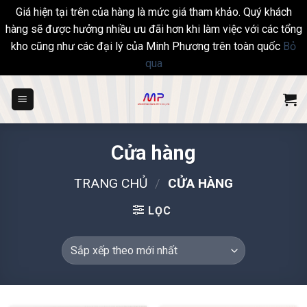
Giá hiện tại trên của hàng là mức giá tham khảo. Quý khách
hàng sẽ được hưởng nhiều ưu đãi hơn khi làm việc với các tổng
kho cũng như các đại lý của Minh Phương trên toàn quốc
Bỏ
qua
Skip
to
content
Cửa hàng
TRANG CHỦ
/
CỬA HÀNG
LỌC