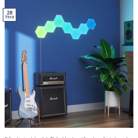
28
Th10