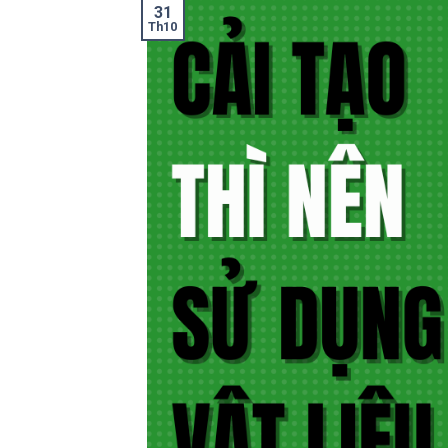
31
Th10