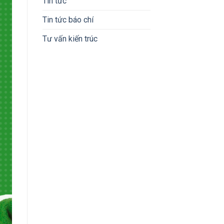
Tin tức
Tin tức báo chí
Tư vấn kiến trúc