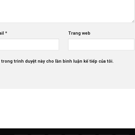
ail
*
Trang web
 trong trình duyệt này cho lần bình luận kế tiếp của tôi.