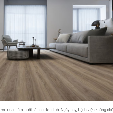
c quan tâm, nhất là sau đại dịch. Ngày nay, bệnh viện không nh