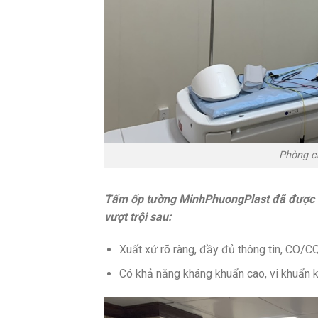
Phòng c
Tấm ốp tường MinhPhuongPlast đã được B
vượt trội sau:
Xuất xứ rõ ràng, đầy đủ thông tin, CO/CQ
Có khả năng kháng khuẩn cao, vi khuẩn k