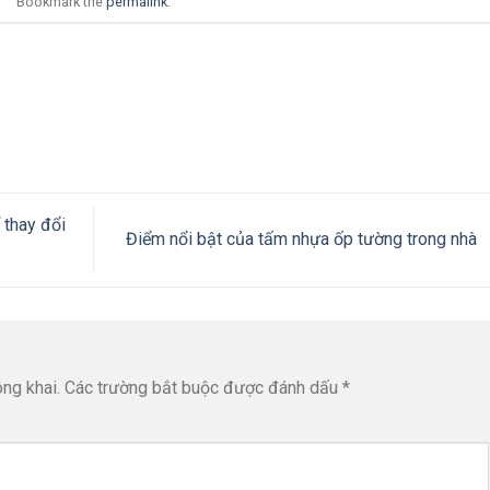
Bookmark the
permalink
.
 thay đổi
Điểm nổi bật của tấm nhựa ốp tường trong nhà
ng khai.
Các trường bắt buộc được đánh dấu
*