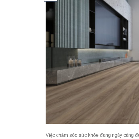
Việc chăm sóc sức khỏe đang ngày càng đượ