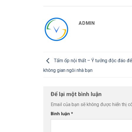
ADMIN
Tấm ốp nội thất – Ý tưởng độc đáo để
không gian ngôi nhà bạn
Để lại một bình luận
Email của bạn sẽ không được hiển thị cô
Bình luận
*