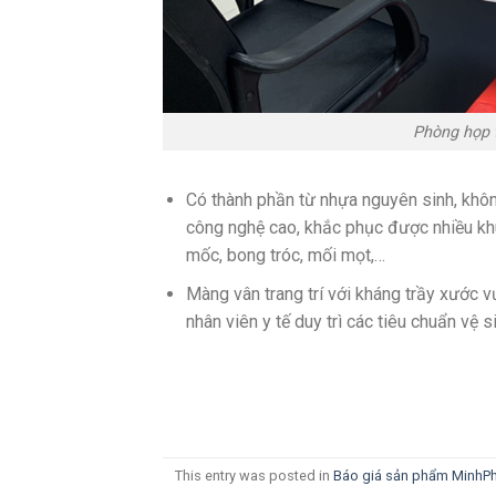
Phòng họp t
Có thành phần từ nhựa nguyên sinh, khô
công nghệ cao, khắc phục được nhiều k
mốc, bong tróc, mối mọt,…
Màng vân trang trí với kháng trầy xước v
nhân viên y tế duy trì các tiêu chuẩn vệ
This entry was posted in
Báo giá sản phẩm MinhP