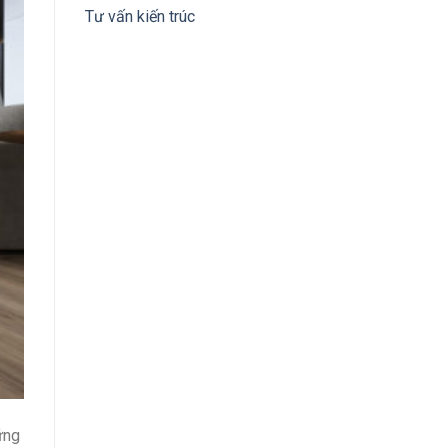
Tư vấn kiến trúc
ững