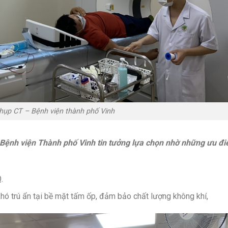
hụp CT – Bệnh viện thành phố Vinh
ệnh viện Thành phố Vinh tin tưởng lựa chọn nhờ những ưu đ
.
hó trú ẩn tại bề mặt tấm ốp, đảm bảo chất lượng không khí,