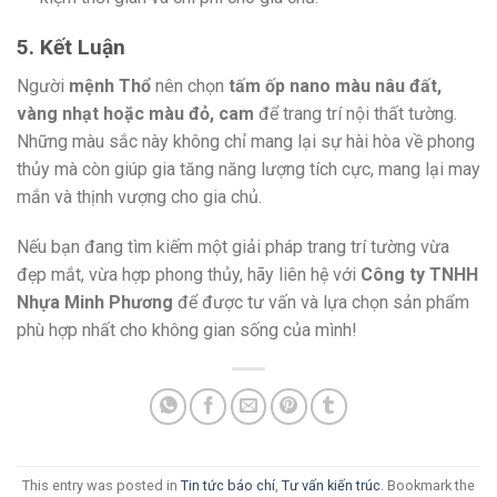
5. Kết Luận
Người
mệnh Thổ
nên chọn
tấm ốp nano màu nâu đất,
vàng nhạt hoặc màu đỏ, cam
để trang trí nội thất tường.
Những màu sắc này không chỉ mang lại sự hài hòa về phong
thủy mà còn giúp gia tăng năng lượng tích cực, mang lại may
mắn và thịnh vượng cho gia chủ.
Nếu bạn đang tìm kiếm một giải pháp trang trí tường vừa
đẹp mắt, vừa hợp phong thủy, hãy liên hệ với
Công ty TNHH
Nhựa Minh Phương
để được tư vấn và lựa chọn sản phẩm
phù hợp nhất cho không gian sống của mình!
This entry was posted in
Tin tức báo chí
,
Tư vấn kiến trúc
. Bookmark the