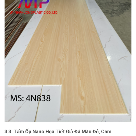
3.3. Tấm Ốp Nano Họa Tiết Giả Đá Màu Đỏ, Cam