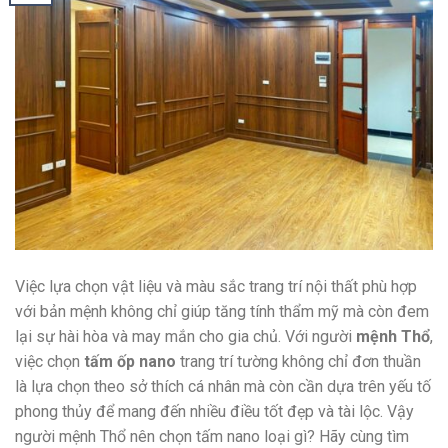
Việc lựa chọn vật liệu và màu sắc trang trí nội thất phù hợp
với bản mệnh không chỉ giúp tăng tính thẩm mỹ mà còn đem
lại sự hài hòa và may mắn cho gia chủ. Với người
mệnh Thổ
,
việc chọn
tấm ốp nano
trang trí tường không chỉ đơn thuần
là lựa chọn theo sở thích cá nhân mà còn cần dựa trên yếu tố
phong thủy để mang đến nhiều điều tốt đẹp và tài lộc. Vậy
người mệnh Thổ nên chọn tấm nano loại gì? Hãy cùng tìm