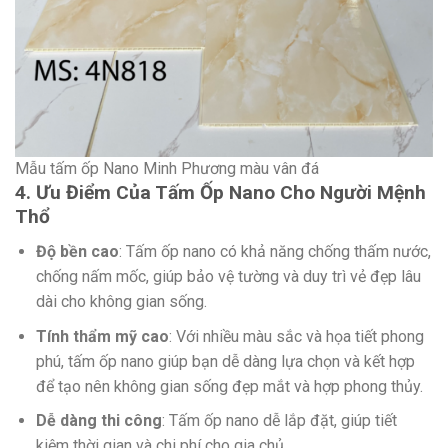
Mẫu tấm ốp Nano Minh Phương màu vân đá
4. Ưu Điểm Của Tấm Ốp Nano Cho Người Mệnh
Thổ
Độ bền cao
: Tấm ốp nano có khả năng chống thấm nước,
chống nấm mốc, giúp bảo vệ tường và duy trì vẻ đẹp lâu
dài cho không gian sống.
Tính thẩm mỹ cao
: Với nhiều màu sắc và họa tiết phong
phú, tấm ốp nano giúp bạn dễ dàng lựa chọn và kết hợp
để tạo nên không gian sống đẹp mắt và hợp phong thủy.
Dễ dàng thi công
: Tấm ốp nano dễ lắp đặt, giúp tiết
kiệm thời gian và chi phí cho gia chủ.