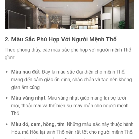
2. Màu Sắc Phù Hợp Với Người Mệnh Thổ
Theo phong thủy, các màu sắc phù hợp với người mệnh Thổ
gồm:
Màu nâu đất
: Đây là màu sắc đại diện cho mệnh Thổ,
mang đến cảm giác ổn định, chắc chắn và tạo nên không
gian ấm cúng.
Màu vàng nhạt
: Màu vàng nhạt giúp mang lại sự tươi
mới, thoải mái và thể hiện sự may mắn cho người mệnh
Thổ.
Màu đỏ, cam, hồng, tím
: Những màu sắc này thuộc hành
Hỏa, mà Hỏa lại sinh Thổ nên rất tốt cho người mệnh Thổ,