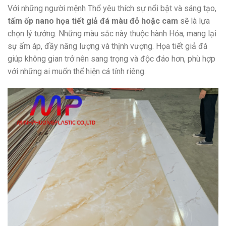
Với những người mệnh Thổ yêu thích sự nổi bật và sáng tạo,
tấm ốp nano họa tiết giả đá màu đỏ hoặc cam
sẽ là lựa
chọn lý tưởng. Những màu sắc này thuộc hành Hỏa, mang lại
sự ấm áp, đầy năng lượng và thịnh vượng. Họa tiết giả đá
giúp không gian trở nên sang trọng và độc đáo hơn, phù hợp
với những ai muốn thể hiện cá tính riêng.