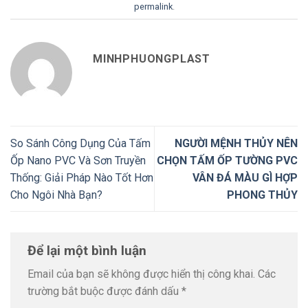
permalink
.
MINHPHUONGPLAST
So Sánh Công Dụng Của Tấm
NGƯỜI MỆNH THỦY NÊN
Ốp Nano PVC Và Sơn Truyền
CHỌN TẤM ỐP TƯỜNG PVC
Thống: Giải Pháp Nào Tốt Hơn
VÂN ĐÁ MÀU GÌ HỢP
Cho Ngôi Nhà Bạn?
PHONG THỦY
Để lại một bình luận
Email của bạn sẽ không được hiển thị công khai.
Các
trường bắt buộc được đánh dấu
*