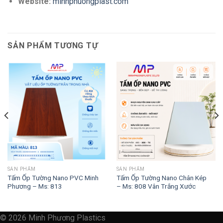
Website:
minhphuongplast.com
SẢN PHẨM TƯƠNG TỰ
SẢN PHẨM
SẢN PHẨM
Tấm Ốp Tường Nano PVC Minh
Tấm Ốp Tường Nano Chân Kép
Phương – Ms: 813
– Ms: 808 Vân Trắng Xước
© 2026 Minh Phương Plastics