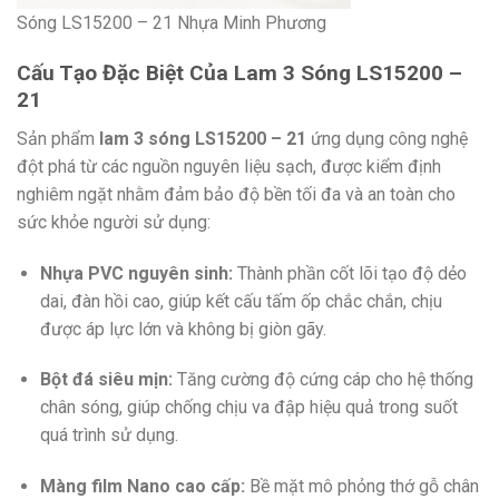
Sóng LS15200 – 21 Nhựa Minh Phương
Cấu Tạo Đặc Biệt Của Lam 3 Sóng LS15200 –
21
Sản phẩm
lam 3 sóng LS15200 – 21
ứng dụng công nghệ
đột phá từ các nguồn nguyên liệu sạch, được kiểm định
nghiêm ngặt nhằm đảm bảo độ bền tối đa và an toàn cho
sức khỏe người sử dụng:
Nhựa PVC nguyên sinh:
Thành phần cốt lõi tạo độ dẻo
dai, đàn hồi cao, giúp kết cấu tấm ốp chắc chắn, chịu
được áp lực lớn và không bị giòn gãy.
Bột đá siêu mịn:
Tăng cường độ cứng cáp cho hệ thống
chân sóng, giúp chống chịu va đập hiệu quả trong suốt
quá trình sử dụng.
Màng film Nano cao cấp:
Bề mặt mô phỏng thớ gỗ chân