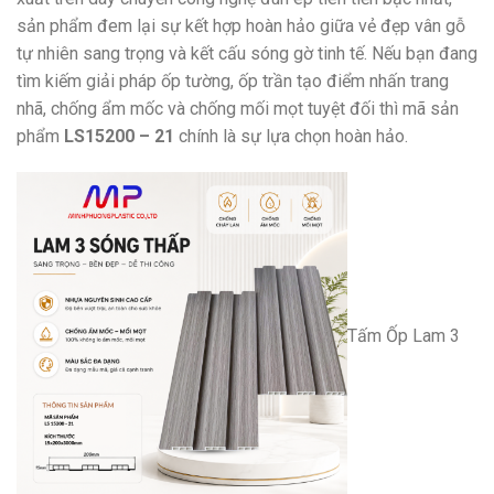
sản phẩm đem lại sự kết hợp hoàn hảo giữa vẻ đẹp vân gỗ
tự nhiên san
g trọng và kết cấu sóng gờ tinh tế. Nếu bạn đang
tìm kiếm giải pháp ốp tường, ốp tr
ần tạo điểm nhấn trang
nhã, chống ẩm mốc và chống mối mọt tuyệt đối thì mã sản
phẩ
m
LS
15200 – 21
chính là sự lựa chọn hoàn hảo.
Tấm Ốp Lam 3