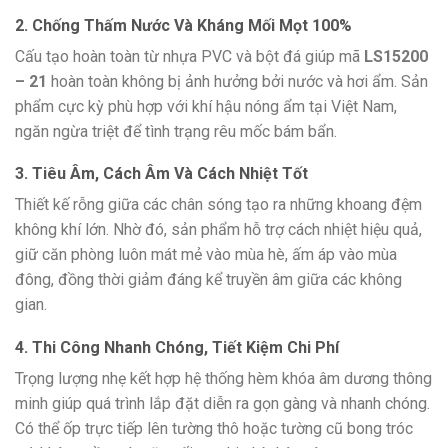
2. Chống Thấm Nước Và Kháng Mối Mọt 100%
Cấu tạo hoàn toàn từ nhựa PVC và bột đá giúp mã
LS15200
– 21
hoàn toàn không bị ảnh hưởng bởi nước và hơi ẩm. Sản
phẩm cực kỳ phù hợp với khí hậu nóng ẩm tại Việt Nam,
ngăn ngừa triệt để tình trạng rêu mốc bám bẩn.
3. Tiêu Âm, Cách Âm Và Cách Nhiệt Tốt
Thiết kế rỗng giữa các chân sóng tạo ra những khoang đệm
không khí lớn. Nhờ đó, sản phẩm hỗ trợ cách nhiệt hiệu quả,
giữ căn phòng luôn mát mẻ vào mùa hè, ấm áp vào mùa
đông, đồng thời giảm đáng kể truyền âm giữa các không
gian.
4.
Thi Công Nhanh Chóng, Tiết Kiệm Chi Phí
Trọng lượng nhẹ kết hợp hệ thống hèm khóa âm dương thông
minh giúp quá trình lắp đặt diễn ra gọn gàng và nhanh chóng.
Có thể ốp trực tiếp lên tường thô hoặc tường cũ bong tróc