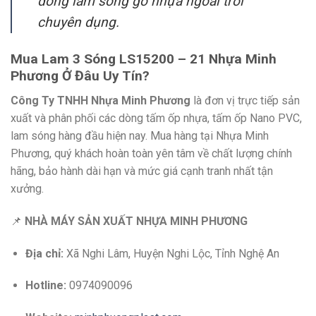
dòng lam sóng gỗ nhựa ngoài trời
chuyên dụng.
Mua Lam 3 Sóng LS15200 – 21 Nhựa Minh
Phương Ở Đâu Uy Tín?
Công Ty TNHH Nhựa Minh Phương
là đơn vị trực tiếp sản
xuất và phân phối các dòng tấm ốp nhựa, tấm ốp Nano PVC,
lam sóng hàng đầu hiện nay. Mua hàng tại Nhựa Minh
Phương
, quý khách hoàn toàn yên tâm về chất lượng chính
hãng, bảo hành dài hạn và mức giá cạnh tranh nhất tận
xưởng.
📌
NHÀ MÁY SẢN XUẤT NHỰA MINH PHƯƠNG
Địa chỉ:
Xã Nghi Lâm, Huyện Nghi Lộc, Tỉnh Nghệ An
Hotline:
0974090096