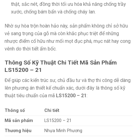
thật, sắc nét, đồng thời tối ưu hóa khả năng chống trầy
xước, chống bám bẩn và chống cháy lan.
Nhờ sự hòa trộn hoàn h
ảo này, sản phẩm không chỉ sở hữu
vẻ sang trọng của gỗ mà còn khắc phục triệt để những
nhược điểm cố hữu như mối mọt đục phá, mục nát hay cong
vênh do thời tiết ẩm
bốc.
Thông Số Kỹ Thuật Chi Tiết Mã Sản Phẩm
LS15200 – 21
Để giúp các kiến trúc sư, chủ đầu tư và thợ thi công dễ dàng
lên phương án thiết kế chuẩn xác, dưới đây là thông số kỹ
thuật tiêu chuẩn của mã
LS15200 – 21
:
Thông số
Chi tiết
Mã sản phẩm
LS15200 – 21
Thương hiệu
Nhựa Minh Phương