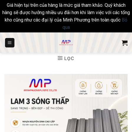
Giá hiện tại trên của hàng là mức giá tham khảo. Quý khách
hàng sẽ được hưởng nhiều ưu đãi hơn khi làm việc với các tổng
kho cũng như các đại lý của Minh Phương trên toàn quốc
Bỏ
qua
Skip
to
content
LỌC