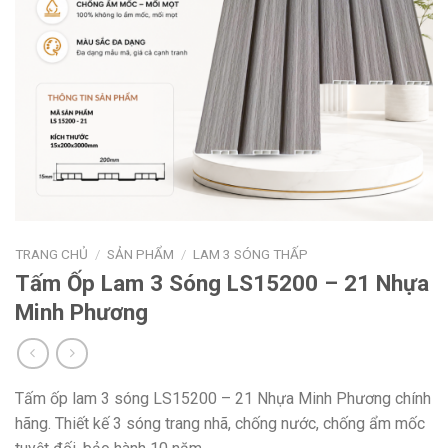
TRANG CHỦ
/
SẢN PHẨM
/
LAM 3 SÓNG THẤP
Tấm Ốp Lam 3 Sóng LS15200 – 21 Nhựa
Minh Phương
Tấm ốp lam 3 sóng LS15200 – 21 Nhựa Minh Phương chính
hãng. Thiết kế 3 sóng trang nhã, chống nước, chống ẩm mốc