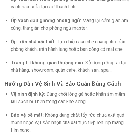
vách sau sofa tạo sự thanh lịch.
Ốp vách đầu giường phòng ngủ:
Mang lại cảm giác ấm
cúng, thư giãn cho phòng ngủ master.
Ốp trần nhà nội thất:
Tạo chiều sâu nhẹ nhàng cho trần
phòng khách, trần hành lang hoặc ban công có mái che.
Trang trí không gian thương mại:
Sử dụng rộng rãi tại
nhà hàng, showroom, quán cafe, khách sạn, spa…
Hướng Dẫn Vệ Sinh Và Bảo Quản Đúng Cách
Vệ sinh định kỳ:
Dùng chổi lông gà hoặc khăn ẩm mềm
lau sạch bụi bẩn trong các khe sóng.
Bảo vệ bề mặt:
Không dùng chất tẩy rửa chứa axit quá
mạnh hoặc vật sắc nhọn chà xát trực tiếp lên lớp màng
film nano.